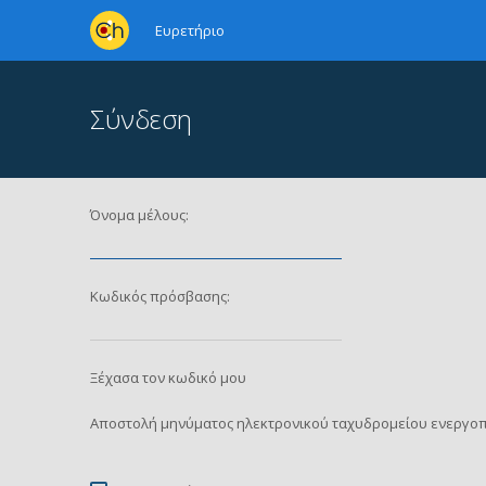
Ευρετήριο
Σύνδεση
Όνομα μέλους:
Κωδικός πρόσβασης:
Ξέχασα τον κωδικό μου
Αποστολή μηνύματος ηλεκτρονικού ταχυδρομείου ενεργοπ