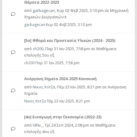
Θέματα 2022-2023
από
garbagecan
,
Κυρ 02 Φεβ 2025, 3:10 pm
σε
Μηχανική
Χημικών Διεργασιών ΙΙ
garbagecan
Κυρ 02 Φεβ 2025, 3:10 pm
[5ο] Φθορά και Προστασία Υλικών (2024 - 2025)
από
ch200
,
Παρ 31 Ιαν 2025, 7:58 pm
σε
Μαθήματα
επιλογής 5ου εξ.
ch200
Παρ 31 Ιαν 2025, 7:58 pm
Aνόργανη Χημεία 2024-2025 Κανονική
από
Νικος Χοτζα
,
Πέμ 23 Ιαν 2025, 8:21 pm
σε
Ανόργανη
Χημεία
Νικος Χοτζα
Πέμ 23 Ιαν 2025, 8:21 pm
[4ο] Εισαγωγή στην Οικονομία (2022-23)
από
ldNv_
,
Τρί 24 Σεπ 2024, 2:08 pm
σε
Μαθήματα
επιλογής 4ου εξ.