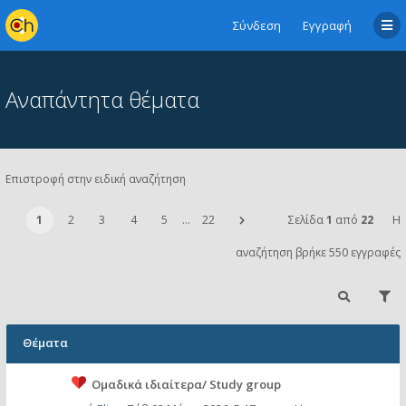
Σύνδεση
Εγγραφή
Αναπάντητα θέματα
Επιστροφή στην ειδική αναζήτηση
1
2
3
4
5
…
22
Σελίδα
1
από
22
Η
αναζήτηση βρήκε 550 εγγραφές
Θέματα
Ομαδικά ιδιαίτερα/ Study group