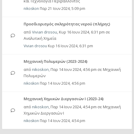
και Τεχνολογία Περιβάλλοντος
nikoskon
Παρ 21 Ιουν 2024, 5:09 pm
Προσδιορισμός σκληρότητας νερού (πλήρης)
από
Vivian drosou
,
Κυρ 16 Ιουν 2024, 6:31 pm
σε
Αναλυτική Χημεία
Vivian drosou
Κυρ 16 Ιουν 2024, 6:31 pm
Mηχανική Πολυμερών (2023-2024)
από
nikoskon
,
Παρ 14 Ιουν 2024, 4:56 pm
σε
Μηχανική
Πολυμερών
nikoskon
Παρ 14 Ιουν 2024, 4:56 pm
Μηχανική Χημικών Διεργασιών Ι (2023-24)
από
nikoskon
,
Παρ 14 Ιουν 2024, 4:54 pm
σε
Μηχανική
Χημικών Διεργασιών Ι
nikoskon
Παρ 14 Ιουν 2024, 4:54 pm