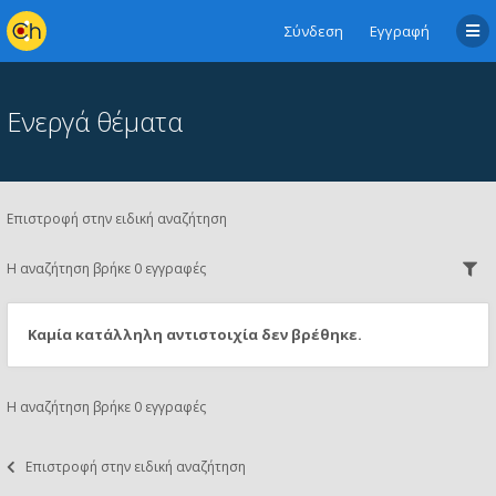
Σύνδεση
Εγγραφή
Ενεργά θέματα
Επιστροφή στην ειδική αναζήτηση
Η αναζήτηση βρήκε 0 εγγραφές
Καμία κατάλληλη αντιστοιχία δεν βρέθηκε.
Η αναζήτηση βρήκε 0 εγγραφές
Επιστροφή στην ειδική αναζήτηση