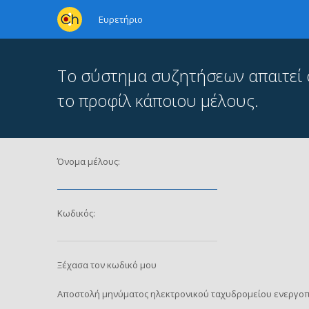
Ευρετήριο
Το σύστημα συζητήσεων απαιτεί ότ
το προφίλ κάποιου μέλους.
Όνομα μέλους:
Κωδικός:
Ξέχασα τον κωδικό μου
Αποστολή μηνύματος ηλεκτρονικού ταχυδρομείου ενεργοπ