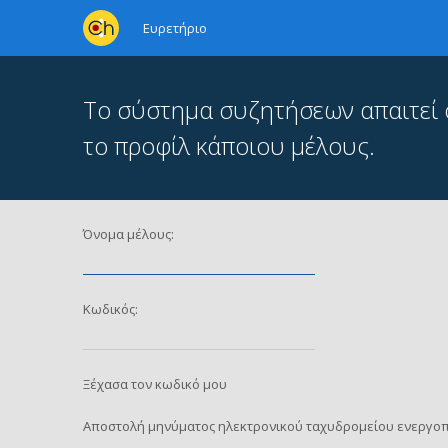
Ευρετήριο
Το σύστημα συζητήσεων απαιτεί ότ
το προφίλ κάποιου μέλους.
Όνομα μέλους:
Κωδικός:
Ξέχασα τον κωδικό μου
Αποστολή μηνύματος ηλεκτρονικού ταχυδρομείου ενεργοπ