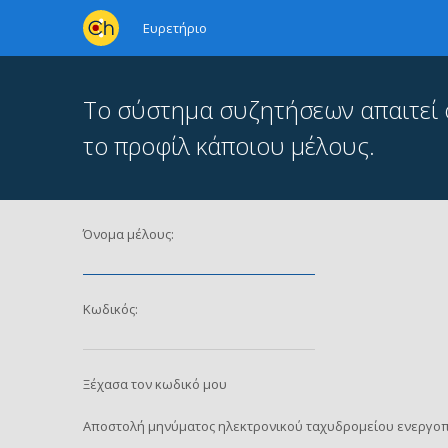
Ευρετήριο
Το σύστημα συζητήσεων απαιτεί ότ
το προφίλ κάποιου μέλους.
Όνομα μέλους:
Κωδικός:
Ξέχασα τον κωδικό μου
Αποστολή μηνύματος ηλεκτρονικού ταχυδρομείου ενεργοπ