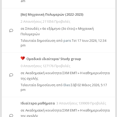
am
[6o] Mηχανική Πολυμερών (2022-2023)
2 Απαντήσεις 211056 Προβολές
σε
Σπουδές
»
6ο εξάμηνο (3ο έτος)
»
Μηχανική
Πολυμερών
Τελευταία δημοσίευση από
paris
Τετ 17 Ιουν 2026, 12:34
pm
Ομαδικά ιδιαίτερα/ Study group
0 Απαντήσεις 127176 Προβολές
σε
Ακαδημαϊκή κοινότητα ΣΧΜ ΕΜΠ
»
Η καθημερινότητα
της σχολής
Τελευταία δημοσίευση από
Elias
Σάβ 02 Μάιος 2026, 5:17
pm
Ιδιαίτερα μαθήματα
3 Απαντήσεις 139909 Προβολές
σε
Ακαδημαϊκή κοινότητα ΣΧΜ ΕΜΠ
»
Η καθημερινότητα
της σχολής