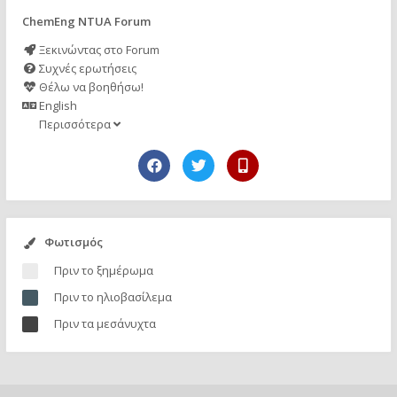
ChemEng NTUA Forum
Ξεκινώντας στο Forum
Συχνές ερωτήσεις
Θέλω να βοηθήσω!
English
Περισσότερα
Φωτισμός
Πριν το ξημέρωμα
Πριν το ηλιοβασίλεμα
Πριν τα μεσάνυχτα