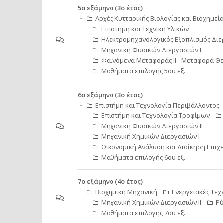
5ο εξάμηνο (3ο έτος)
Αρχές Κυτταρικής Βιολογίας και Βιοχημεί
Επιστήμη και Τεχνική Υλικών
Ηλεκτρομηχανολογικός Εξοπλισμός Δι
Μηχανική Φυσικών Διεργασιών Ι
Φαινόμενα Μεταφοράς II - Μεταφορά Θε
Μαθήματα επιλογής 5ου εξ.
6ο εξάμηνο (3ο έτος)
Επιστήμη και Τεχνολογία Περιβάλλοντος
Επιστήμη και Τεχνολογία Τροφίμων
Μηχανική Φυσικών Διεργασιών ΙΙ
Μηχανική Χημικών Διεργασιών Ι
Οικονομική Aνάλυση και Διοίκηση Επιχ
Μαθήματα επιλογής 6ου εξ.
7ο εξάμηνο (4ο έτος)
Βιοχημική Μηχανική
Ενεργειακές Τεχ
Μηχανική Χημικών Διεργασιών ΙΙ
Ρύ
Μαθήματα επιλογής 7ου εξ.