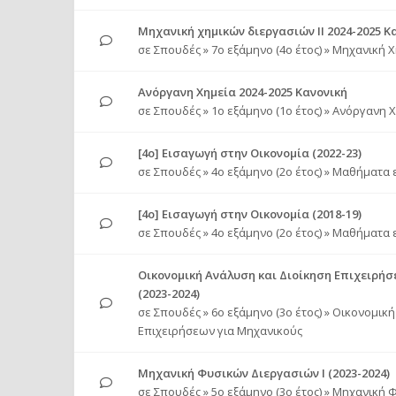
Μηχανική χημικών διεργασιών ΙΙ 2024-2025 Κ
σε
Σπουδές
»
7ο εξάμηνο (4ο έτος)
»
Μηχανική Χ
Aνόργανη Χημεία 2024-2025 Κανονική
σε
Σπουδές
»
1ο εξάμηνο (1ο έτος)
»
Ανόργανη Χ
[4ο] Εισαγωγή στην Οικονομία (2022-23)
σε
Σπουδές
»
4ο εξάμηνο (2ο έτος)
»
Μαθήματα ε
[4ο] Εισαγωγή στην Οικονομία (2018-19)
σε
Σπουδές
»
4ο εξάμηνο (2ο έτος)
»
Μαθήματα ε
Οικονομική Aνάλυση και Διοίκηση Επιχειρήσ
(2023-2024)
σε
Σπουδές
»
6ο εξάμηνο (3ο έτος)
»
Οικονομική
Επιχειρήσεων για Μηχανικούς
Μηχανική Φυσικών Διεργασιών Ι (2023-2024)
σε
Σπουδές
»
5ο εξάμηνο (3ο έτος)
»
Μηχανική Φ