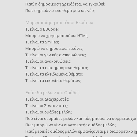
Γιατί η δημοσίευση χρειάζεται να εγκριθεί;
Πώς σημειώνω ένα θέμα μου ως νέο;
Μορφοποίηση και τύποι θεμάτων
Τι είναι ο BBCode;
Μπορώ να χρησιμοποιήσω HTML;
Τι είναι τα Smilies;
Μπορώ να δημοσιεύω εικόνες;
Τι είναι οι γενικές ανακοινώσεις;
Τι είναι οι ανακοινώσεις;
Τι είναι τα επισημασμένα θέματα;
Τι είναι τα κλειδωμένα θέματα;
Τι είναι τα εικονίδια θεμάτων;
Επίπεδα μελών και Ομάδες
Τι είναι οι Διαχειριστές;
Τι είναι οι Συντονιστές;
Τι είναι οι ομάδες μελών;
Πού είναι οι ομάδες μελών και πώς μπορώ να συμμετάσχω 
Πώς μπορώ να γίνω συντονιστής ομάδας μελών;
Γιατί μερικές ομάδες μελών εμφανίζονται με διαφορετικό 