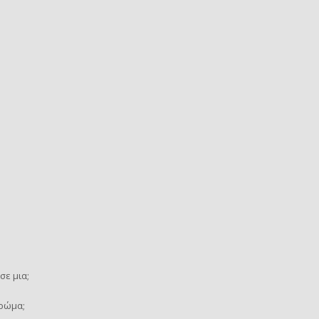
σε μια;
χρώμα;