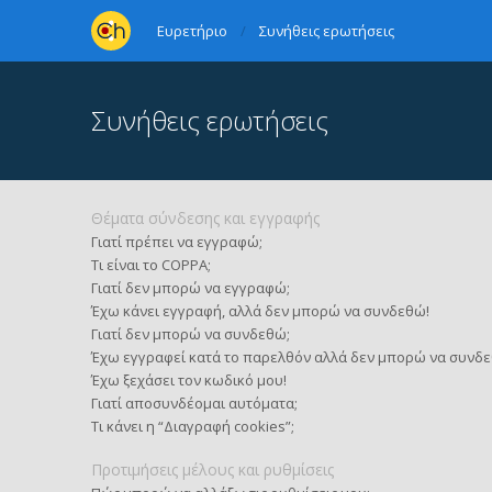
Ευρετήριο
Συνήθεις ερωτήσεις
Συνήθεις ερωτήσεις
Θέματα σύνδεσης και εγγραφής
Γιατί πρέπει να εγγραφώ;
Τι είναι το COPPA;
Γιατί δεν μπορώ να εγγραφώ;
Έχω κάνει εγγραφή, αλλά δεν μπορώ να συνδεθώ!
Γιατί δεν μπορώ να συνδεθώ;
Έχω εγγραφεί κατά το παρελθόν αλλά δεν μπορώ να συνδε
Έχω ξεχάσει τον κωδικό μου!
Γιατί αποσυνδέομαι αυτόματα;
Τι κάνει η “Διαγραφή cookies”;
Προτιμήσεις μέλους και ρυθμίσεις