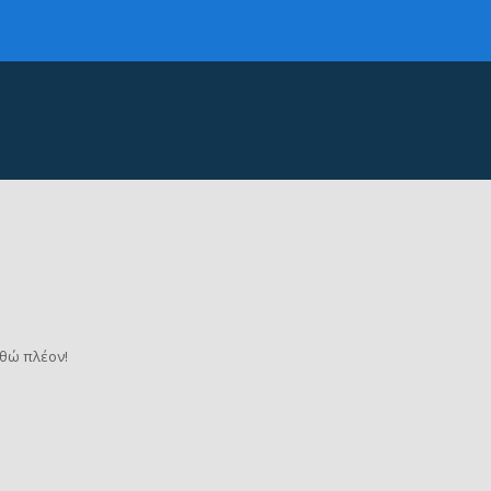
θώ πλέον!