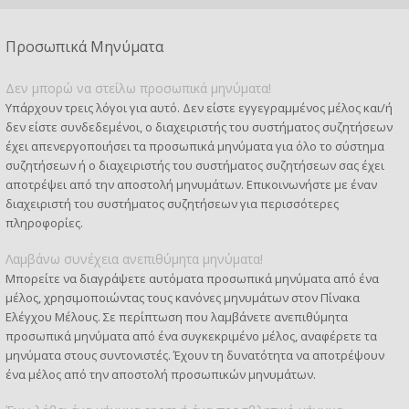
Προσωπικά Μηνύματα
Δεν μπορώ να στείλω προσωπικά μηνύματα!
Υπάρχουν τρεις λόγοι για αυτό. Δεν είστε εγγεγραμμένος μέλος και/ή
δεν είστε συνδεδεμένοι, ο διαχειριστής του συστήματος συζητήσεων
έχει απενεργοποιήσει τα προσωπικά μηνύματα για όλο το σύστημα
συζητήσεων ή ο διαχειριστής του συστήματος συζητήσεων σας έχει
αποτρέψει από την αποστολή μηνυμάτων. Επικοινωνήστε με έναν
διαχειριστή του συστήματος συζητήσεων για περισσότερες
πληροφορίες.
Λαμβάνω συνέχεια ανεπιθύμητα μηνύματα!
Μπορείτε να διαγράψετε αυτόματα προσωπικά μηνύματα από ένα
μέλος, χρησιμοποιώντας τους κανόνες μηνυμάτων στον Πίνακα
Ελέγχου Μέλους. Σε περίπτωση που λαμβάνετε ανεπιθύμητα
προσωπικά μηνύματα από ένα συγκεκριμένο μέλος, αναφέρετε τα
μηνύματα στους συντονιστές. Έχουν τη δυνατότητα να αποτρέψουν
ένα μέλος από την αποστολή προσωπικών μηνυμάτων.