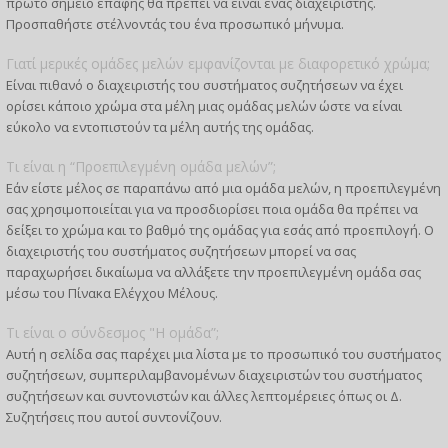
πρώτο σημείο επαφής θα πρέπει να είναι ένας διαχειριστής.
Προσπαθήστε στέλνοντάς του ένα προσωπικό μήνυμα.
Γιατί μερικές ομάδες μελών εμφανίζονται με διαφορετικό χρώμα;
Είναι πιθανό ο διαχειριστής του συστήματος συζητήσεων να έχει
ορίσει κάποιο χρώμα στα μέλη μιας ομάδας μελών ώστε να είναι
εύκολο να εντοπιστούν τα μέλη αυτής της ομάδας.
Τι είναι η “Προεπιλεγμένη ομάδα μελών”;
Εάν είστε μέλος σε παραπάνω από μια ομάδα μελών, η προεπιλεγμένη
σας χρησιμοποιείται για να προσδιορίσει ποια ομάδα θα πρέπει να
δείξει το χρώμα και το βαθμό της ομάδας για εσάς από προεπιλογή. Ο
διαχειριστής του συστήματος συζητήσεων μπορεί να σας
παραχωρήσει δικαίωμα να αλλάξετε την προεπιλεγμένη ομάδα σας
μέσω του Πίνακα Ελέγχου Μέλους.
Τι είναι ο σύνδεσμος "Η ομάδα”;
Αυτή η σελίδα σας παρέχει μια λίστα με το προσωπικό του συστήματος
συζητήσεων, συμπεριλαμβανομένων διαχειριστών του συστήματος
συζητήσεων και συντονιστών και άλλες λεπτομέρειες όπως οι Δ.
Συζητήσεις που αυτοί συντονίζουν.