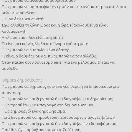
Πώς μπορώ να αλλάξω τις ρυθμίσεις μου;
Πώς μπορώ να αποτρέψω την εμφάνιση του ονόματος μου στη λίστα
μελών σε σύνδεση;
Η ώρα δεν είναι σωστή!
Έχω αλλάξει τη ζώνη ώρας και η ώρα εξακολουθεί να είναι
λανθασμένη!
Η γλώσσα μου δεν είναι στη λίστα!
Τι είναι οι εικόνες δίπλα στο όνομα χρήστη μου;
Πώς μπορώ να εμφανίσω ένα άβαταρ;
Τι είναι ο βαθμός μου και πώς μπορώ να τον αλλάξω;
Όταν πατάω στον σύνδεσμο email για ένα μέλος μου ζητάει να
συνδεθώ;
Θέματα δημοσίευσης
Πώς μπορώ να δημιουργήσω ένα νέο θέμα ή να δημοσιεύσω μια
απάντηση;
Πώς μπορώ να επεξεργαστώ ή να διαγράψω μια δημοσίευση;
Πώς προσθέτω μια υπογραφή στη δημοσίευση μου;
Πώς δημιουργώ ένα δημοψήφισμα;
Γιατί δεν μπορώ να προσθέσω περισσότερες επιλογές ψήφων;
Πώς μπορώ να επεξεργαστώ ή να διαγράψω ένα δημοψήφισμα;
Γιατί δεν έχω πρόσβαση σε μια Δ. Συζήτηση;