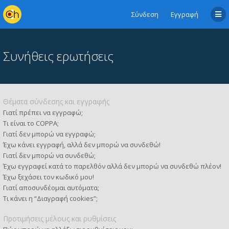
Σύνδεση
Εγγραφή
Συνήθεις ερωτήσεις
Θέματα σύνδεσης και εγγραφής
Γιατί πρέπει να εγγραφώ;
Τι είναι το COPPA;
Γιατί δεν μπορώ να εγγραφώ;
Έχω κάνει εγγραφή, αλλά δεν μπορώ να συνδεθώ!
Γιατί δεν μπορώ να συνδεθώ;
Έχω εγγραφεί κατά το παρελθόν αλλά δεν μπορώ να συνδεθώ πλέον!
Έχω ξεχάσει τον κωδικό μου!
Γιατί αποσυνδέομαι αυτόματα;
Τι κάνει η “Διαγραφή cookies”;
Προτιμήσεις μέλους και ρυθμίσεις