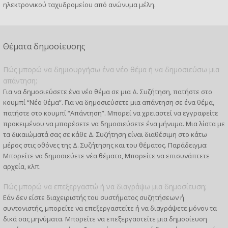
ηλεκτρονικού ταχυδρομείου από ανώνυμα μέλη.
Θέματα δημοσίευσης
Πώς μπορώ να δημιουργήσω ένα νέο θέμα ή να δημοσιεύσω μια
απάντηση;
Για να δημοσιεύσετε ένα νέο θέμα σε μια Δ. Συζήτηση, πατήστε στο
κουμπί “Νέο θέμα”. Για να δημοσιεύσετε μια απάντηση σε ένα θέμα,
πατήστε στο κουμπί “Απάντηση”. Μπορεί να χρειαστεί να εγγραφείτε
προκειμένου να μπορέσετε να δημοσιεύσετε ένα μήνυμα. Μια λίστα με
τα δικαιώματά σας σε κάθε Δ. Συζήτηση είναι διαθέσιμη στο κάτω
μέρος στις οθόνες της Δ. Συζήτησης και του θέματος. Παράδειγμα:
Μπορείτε να δημοσιεύετε νέα θέματα, Μπορείτε να επισυνάπτετε
αρχεία, κλπ.
Πώς μπορώ να επεξεργαστώ ή να διαγράψω μια δημοσίευση;
Εάν δεν είστε διαχειριστής του συστήματος συζητήσεων ή
συντονιστής, μπορείτε να επεξεργαστείτε ή να διαγράψετε μόνον τα
δικά σας μηνύματα. Μπορείτε να επεξεργαστείτε μια δημοσίευση