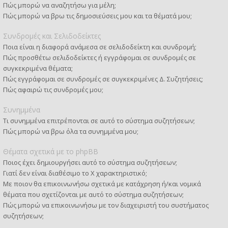
Πώς μπορώ να αναζητήσω για μέλη;
Πώς μπορώ να βρω τις δημοσιεύσεις μου και τα θέματά μου;
Συνδρομές και Σελιδοδείκτες
Ποια είναι η διαφορά ανάμεσα σε σελιδοδείκτη και συνδρομή;
Πώς προσθέτω σελιδοδείκτες ή εγγράφομαι σε συνδρομές σε
συγκεκριμένα θέματα;
Πώς εγγράφομαι σε συνδρομές σε συγκεκριμένες Δ. Συζητήσεις;
Πώς αφαιρώ τις συνδρομές μου;
Συνημμένα
Τι συνημμένα επιτρέπονται σε αυτό το σύστημα συζητήσεων;
Πώς μπορώ να βρω όλα τα συνημμένα μου;
Θέματα σχετικά με το phpBB
Ποιος έχει δημιουργήσει αυτό το σύστημα συζητήσεων;
Γιατί δεν είναι διαθέσιμο το Χ χαρακτηριστικό;
Με ποιον θα επικοινωνήσω σχετικά με κατάχρηση ή/και νομικά
θέματα που σχετίζονται με αυτό το σύστημα συζητήσεων;
Πώς μπορώ να επικοινωνήσω με τον διαχειριστή του συστήματος
συζητήσεων;