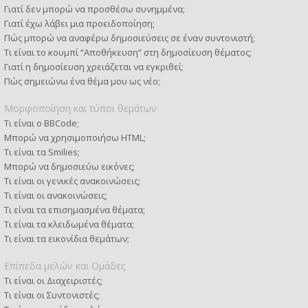
Γιατί δεν μπορώ να προσθέσω συνημμένα;
Γιατί έχω λάβει μια προειδοποίηση;
Πώς μπορώ να αναφέρω δημοσιεύσεις σε έναν συντονιστή;
Τι είναι το κουμπί “Αποθήκευση” στη δημοσίευση θέματος;
Γιατί η δημοσίευση χρειάζεται να εγκριθεί;
Πώς σημειώνω ένα θέμα μου ως νέο;
Μορφοποίηση και τύποι θεμάτων
Τι είναι ο BBCode;
Μπορώ να χρησιμοποιήσω HTML;
Τι είναι τα Smilies;
Μπορώ να δημοσιεύω εικόνες;
Τι είναι οι γενικές ανακοινώσεις;
Τι είναι οι ανακοινώσεις;
Τι είναι τα επισημασμένα θέματα;
Τι είναι τα κλειδωμένα θέματα;
Τι είναι τα εικονίδια θεμάτων;
Επίπεδα μελών και Ομάδες
Τι είναι οι Διαχειριστές;
Τι είναι οι Συντονιστές;