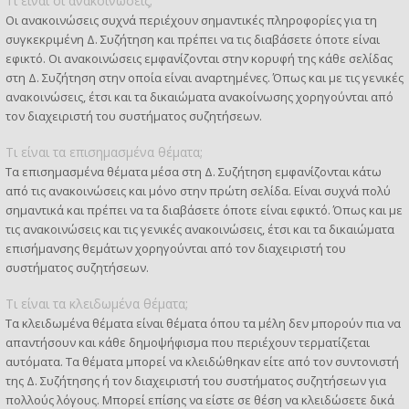
Τι είναι οι ανακοινώσεις;
Οι ανακοινώσεις συχνά περιέχουν σημαντικές πληροφορίες για τη
συγκεκριμένη Δ. Συζήτηση και πρέπει να τις διαβάσετε όποτε είναι
εφικτό. Οι ανακοινώσεις εμφανίζονται στην κορυφή της κάθε σελίδας
στη Δ. Συζήτηση στην οποία είναι αναρτημένες. Όπως και με τις γενικές
ανακοινώσεις, έτσι και τα δικαιώματα ανακοίνωσης χορηγούνται από
τον διαχειριστή του συστήματος συζητήσεων.
Τι είναι τα επισημασμένα θέματα;
Τα επισημασμένα θέματα μέσα στη Δ. Συζήτηση εμφανίζονται κάτω
από τις ανακοινώσεις και μόνο στην πρώτη σελίδα. Είναι συχνά πολύ
σημαντικά και πρέπει να τα διαβάσετε όποτε είναι εφικτό. Όπως και με
τις ανακοινώσεις και τις γενικές ανακοινώσεις, έτσι και τα δικαιώματα
επισήμανσης θεμάτων χορηγούνται από τον διαχειριστή του
συστήματος συζητήσεων.
Τι είναι τα κλειδωμένα θέματα;
Τα κλειδωμένα θέματα είναι θέματα όπου τα μέλη δεν μπορούν πια να
απαντήσουν και κάθε δημοψήφισμα που περιέχουν τερματίζεται
αυτόματα. Τα θέματα μπορεί να κλειδώθηκαν είτε από τον συντονιστή
της Δ. Συζήτησης ή τον διαχειριστή του συστήματος συζητήσεων για
πολλούς λόγους. Μπορεί επίσης να είστε σε θέση να κλειδώσετε δικά