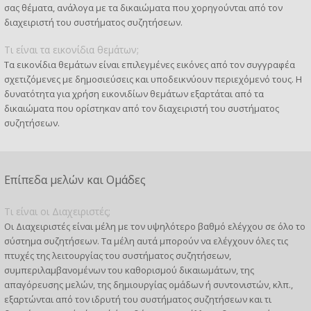
σας θέματα, ανάλογα με τα δικαιώματα που χορηγούνται από τον
διαχειριστή του συστήματος συζητήσεων.
Τι είναι τα εικονίδια θεμάτων;
Τα εικονίδια θεμάτων είναι επιλεγμένες εικόνες από τον συγγραφέα
σχετιζόμενες με δημοσιεύσεις και υποδεικνύουν περιεχόμενό τους. Η
δυνατότητα για χρήση εικονιδίων θεμάτων εξαρτάται από τα
δικαιώματα που ορίστηκαν από τον διαχειριστή του συστήματος
συζητήσεων.
Επίπεδα μελών και Ομάδες
Τι είναι οι Διαχειριστές;
Οι Διαχειριστές είναι μέλη με τον υψηλότερο βαθμό ελέγχου σε όλο το
σύστημα συζητήσεων. Τα μέλη αυτά μπορούν να ελέγχουν όλες τις
πτυχές της λειτουργίας του συστήματος συζητήσεων,
συμπεριλαμβανομένων του καθορισμού δικαιωμάτων, της
απαγόρευσης μελών, της δημιουργίας ομάδων ή συντονιστών, κλπ.,
εξαρτώνται από τον ιδρυτή του συστήματος συζητήσεων και τι