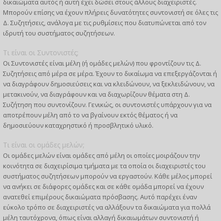
δικαιώματα αυτός ή αυτή έχει δώσει στους άλλους διαχειριστές.
Μπορούν επίσης να έχουν πλήρεις δυνατότητες συντονιστή σε όλες τις
Δ. Συζητήσεις, ανάλογα με τις ρυθμίσεις που διατυπώνεται από τον
ιδρυτή του συστήματος συζητήσεων.
Τι είναι οι Συντονιστές;
Οι Συντονιστές είναι μέλη (ή ομάδες μελών) που φροντίζουν τις Δ.
Συζητήσεις από μέρα σε μέρα. Έχουν το δικαίωμα να επεξεργάζονται ή
να διαγράφουν δημοσιεύσεις και να κλειδώνουν, να ξεκλειδώνουν, να
μετακινούν, να διαγράφουν και να διαχωρίζουν θέματα στη Δ.
Συζήτηση που συντονίζουν. Γενικώς, οι συντονιστές υπάρχουν για να
αποτρέπουν μέλη από το να βγαίνουν εκτός θέματος ή να
δημοσιεύουν καταχρηστικό ή προσβλητικό υλικό.
Τι είναι οι ομάδες μελών;
Οι ομάδες μελών είναι ομάδες από μέλη οι οποίες μοιράζουν την
κοινότητα σε διαχειρίσιμα τμήματα με τα οποία οι διαχειριστές του
συστήματος συζητήσεων μπορούν να εργαστούν. Κάθε μέλος μπορεί
να ανήκει σε διάφορες ομάδες και σε κάθε ομάδα μπορεί να έχουν
ανατεθεί επιμέρους δικαιώματα πρόσβασης. Αυτό παρέχει έναν
εύκολο τρόπο σε διαχειριστές να αλλάξουν τα δικαιώματα για πολλά
μέλη ταυτόχρονα, όπως είναι αλλαγή δικαιωμάτων συντονιστή ή