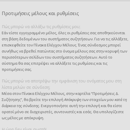
Προτιμήσεις μέλους και ρυθμίσεις
Πώς μπορώ να αλλάξω τις ρυθμίσεις μου;
Εάν είστε εγγεγραμμένο μέλος, όλες οι ρυθμίσεις σας αποθηκεύονται
στη βάση δεδομένων του συστήματος συζητήσεων. Για να τις αλλάξετε,
επισκεφθείτε τον Πίνακα Ελέγχου Μέλους. Ένας σύνδεσμος μπορεί
συνήθως να βρεθεί πατώντας στο όνομα μέλους σας στην κορυφή των
περισσότερων σελίδων του συστήματος συζητήσεων. Αυτό το
σύστημα θα σας επιτρέψει να αλλάξετε τις ρυθμίσεις και τις
προτιμήσεις σας.
Πώς μπορώ να αποτρέψω την εμφάνιση του ονόματος μου στη
λίστα μελών σε σύνδεση;
Μέσα στον Πίνακα Ελέγχου Μέλους, στην καρτέλα “Προτιμήσεις Δ.
Συζήτησης”, θα βρείτε την επιλογή
Απόκρυψη των στοιχείων μου κατά τη
διάρκεια της σύνδεσης
. Ενεργοποιήστε αυτή την επιλογή και θα είστε
ορατοί μόνο σε διαχειριστές, συντονιστές και εσάς. Θα υπολογίζεστε
ως μέλος με απόκρυψη.
Η ώρα δεν είναι σωστή!