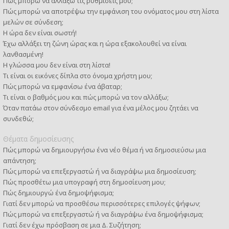
Πώς μπορώ να αλλάξω τις ρυθμίσεις μου;
Πώς μπορώ να αποτρέψω την εμφάνιση του ονόματος μου στη λίστα
μελών σε σύνδεση;
Η ώρα δεν είναι σωστή!
Έχω αλλάξει τη ζώνη ώρας και η ώρα εξακολουθεί να είναι
λανθασμένη!
Η γλώσσα μου δεν είναι στη λίστα!
Τι είναι οι εικόνες δίπλα στο όνομα χρήστη μου;
Πώς μπορώ να εμφανίσω ένα άβαταρ;
Τι είναι ο βαθμός μου και πώς μπορώ να τον αλλάξω;
Όταν πατάω στον σύνδεσμο email για ένα μέλος μου ζητάει να
συνδεθώ;
Θέματα δημοσίευσης
Πώς μπορώ να δημιουργήσω ένα νέο θέμα ή να δημοσιεύσω μια
απάντηση;
Πώς μπορώ να επεξεργαστώ ή να διαγράψω μια δημοσίευση;
Πώς προσθέτω μια υπογραφή στη δημοσίευση μου;
Πώς δημιουργώ ένα δημοψήφισμα;
Γιατί δεν μπορώ να προσθέσω περισσότερες επιλογές ψήφων;
Πώς μπορώ να επεξεργαστώ ή να διαγράψω ένα δημοψήφισμα;
Γιατί δεν έχω πρόσβαση σε μια Δ. Συζήτηση;