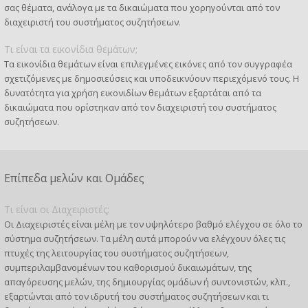
σας θέματα, ανάλογα με τα δικαιώματα που χορηγούνται από τον
διαχειριστή του συστήματος συζητήσεων.
Τι είναι τα εικονίδια θεμάτων;
Τα εικονίδια θεμάτων είναι επιλεγμένες εικόνες από τον συγγραφέα
σχετιζόμενες με δημοσιεύσεις και υποδεικνύουν περιεχόμενό τους. Η
δυνατότητα για χρήση εικονιδίων θεμάτων εξαρτάται από τα
δικαιώματα που ορίστηκαν από τον διαχειριστή του συστήματος
συζητήσεων.
Επίπεδα μελών και Ομάδες
Τι είναι οι Διαχειριστές;
Οι Διαχειριστές είναι μέλη με τον υψηλότερο βαθμό ελέγχου σε όλο το
σύστημα συζητήσεων. Τα μέλη αυτά μπορούν να ελέγχουν όλες τις
πτυχές της λειτουργίας του συστήματος συζητήσεων,
συμπεριλαμβανομένων του καθορισμού δικαιωμάτων, της
απαγόρευσης μελών, της δημιουργίας ομάδων ή συντονιστών, κλπ.,
εξαρτώνται από τον ιδρυτή του συστήματος συζητήσεων και τι