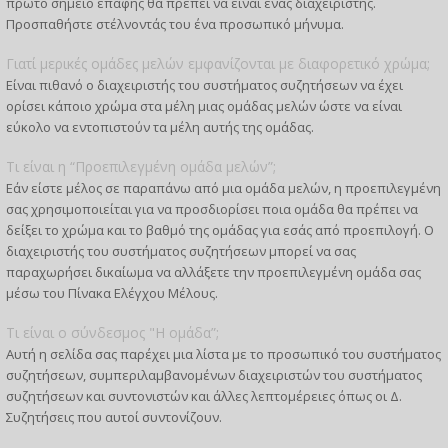
πρώτο σημείο επαφής θα πρέπει να είναι ένας διαχειριστής.
Προσπαθήστε στέλνοντάς του ένα προσωπικό μήνυμα.
Γιατί μερικές ομάδες μελών εμφανίζονται με διαφορετικό χρώμα;
Είναι πιθανό ο διαχειριστής του συστήματος συζητήσεων να έχει
ορίσει κάποιο χρώμα στα μέλη μιας ομάδας μελών ώστε να είναι
εύκολο να εντοπιστούν τα μέλη αυτής της ομάδας.
Τι είναι η “Προεπιλεγμένη ομάδα μελών”;
Εάν είστε μέλος σε παραπάνω από μια ομάδα μελών, η προεπιλεγμένη
σας χρησιμοποιείται για να προσδιορίσει ποια ομάδα θα πρέπει να
δείξει το χρώμα και το βαθμό της ομάδας για εσάς από προεπιλογή. Ο
διαχειριστής του συστήματος συζητήσεων μπορεί να σας
παραχωρήσει δικαίωμα να αλλάξετε την προεπιλεγμένη ομάδα σας
μέσω του Πίνακα Ελέγχου Μέλους.
Τι είναι ο σύνδεσμος "Η ομάδα”;
Αυτή η σελίδα σας παρέχει μια λίστα με το προσωπικό του συστήματος
συζητήσεων, συμπεριλαμβανομένων διαχειριστών του συστήματος
συζητήσεων και συντονιστών και άλλες λεπτομέρειες όπως οι Δ.
Συζητήσεις που αυτοί συντονίζουν.