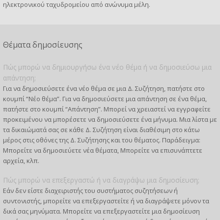
ηλεκτρονικού ταχυδρομείου από ανώνυμα μέλη.
Θέματα δημοσίευσης
Πώς μπορώ να δημιουργήσω ένα νέο θέμα ή να δημοσιεύσω μια
απάντηση;
Για να δημοσιεύσετε ένα νέο θέμα σε μια Δ. Συζήτηση, πατήστε στο
κουμπί “Νέο θέμα”. Για να δημοσιεύσετε μια απάντηση σε ένα θέμα,
πατήστε στο κουμπί “Απάντηση”. Μπορεί να χρειαστεί να εγγραφείτε
προκειμένου να μπορέσετε να δημοσιεύσετε ένα μήνυμα. Μια λίστα με
τα δικαιώματά σας σε κάθε Δ. Συζήτηση είναι διαθέσιμη στο κάτω
μέρος στις οθόνες της Δ. Συζήτησης και του θέματος. Παράδειγμα:
Μπορείτε να δημοσιεύετε νέα θέματα, Μπορείτε να επισυνάπτετε
αρχεία, κλπ.
Πώς μπορώ να επεξεργαστώ ή να διαγράψω μια δημοσίευση;
Εάν δεν είστε διαχειριστής του συστήματος συζητήσεων ή
συντονιστής, μπορείτε να επεξεργαστείτε ή να διαγράψετε μόνον τα
δικά σας μηνύματα. Μπορείτε να επεξεργαστείτε μια δημοσίευση