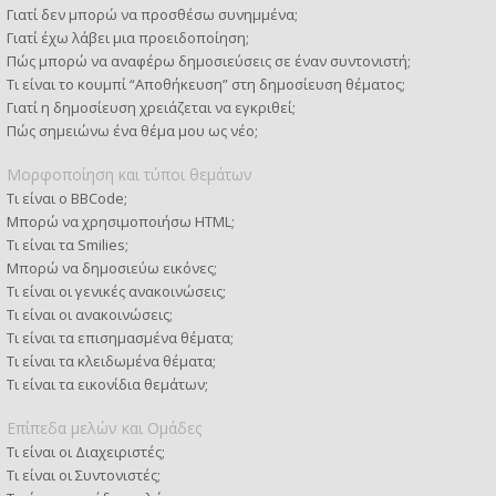
Γιατί δεν μπορώ να προσθέσω συνημμένα;
Γιατί έχω λάβει μια προειδοποίηση;
Πώς μπορώ να αναφέρω δημοσιεύσεις σε έναν συντονιστή;
Τι είναι το κουμπί “Αποθήκευση” στη δημοσίευση θέματος;
Γιατί η δημοσίευση χρειάζεται να εγκριθεί;
Πώς σημειώνω ένα θέμα μου ως νέο;
Μορφοποίηση και τύποι θεμάτων
Τι είναι ο BBCode;
Μπορώ να χρησιμοποιήσω HTML;
Τι είναι τα Smilies;
Μπορώ να δημοσιεύω εικόνες;
Τι είναι οι γενικές ανακοινώσεις;
Τι είναι οι ανακοινώσεις;
Τι είναι τα επισημασμένα θέματα;
Τι είναι τα κλειδωμένα θέματα;
Τι είναι τα εικονίδια θεμάτων;
Επίπεδα μελών και Ομάδες
Τι είναι οι Διαχειριστές;
Τι είναι οι Συντονιστές;