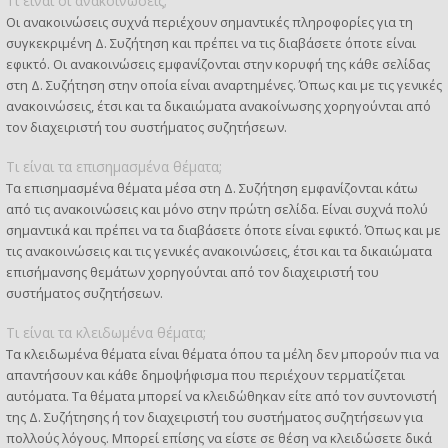
Τι είναι οι ανακοινώσεις;
Οι ανακοινώσεις συχνά περιέχουν σημαντικές πληροφορίες για τη
συγκεκριμένη Δ. Συζήτηση και πρέπει να τις διαβάσετε όποτε είναι
εφικτό. Οι ανακοινώσεις εμφανίζονται στην κορυφή της κάθε σελίδας
στη Δ. Συζήτηση στην οποία είναι αναρτημένες. Όπως και με τις γενικές
ανακοινώσεις, έτσι και τα δικαιώματα ανακοίνωσης χορηγούνται από
τον διαχειριστή του συστήματος συζητήσεων.
Τι είναι τα επισημασμένα θέματα;
Τα επισημασμένα θέματα μέσα στη Δ. Συζήτηση εμφανίζονται κάτω
από τις ανακοινώσεις και μόνο στην πρώτη σελίδα. Είναι συχνά πολύ
σημαντικά και πρέπει να τα διαβάσετε όποτε είναι εφικτό. Όπως και με
τις ανακοινώσεις και τις γενικές ανακοινώσεις, έτσι και τα δικαιώματα
επισήμανσης θεμάτων χορηγούνται από τον διαχειριστή του
συστήματος συζητήσεων.
Τι είναι τα κλειδωμένα θέματα;
Τα κλειδωμένα θέματα είναι θέματα όπου τα μέλη δεν μπορούν πια να
απαντήσουν και κάθε δημοψήφισμα που περιέχουν τερματίζεται
αυτόματα. Τα θέματα μπορεί να κλειδώθηκαν είτε από τον συντονιστή
της Δ. Συζήτησης ή τον διαχειριστή του συστήματος συζητήσεων για
πολλούς λόγους. Μπορεί επίσης να είστε σε θέση να κλειδώσετε δικά