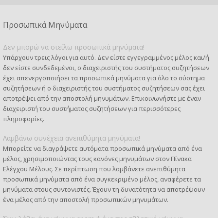
Προσωπικά Μηνύματα
Δεν μπορώ να στείλω προσωπικά μηνύματα!
Υπάρχουν τρεις λόγοι για αυτό. Δεν είστε εγγεγραμμένος μέλος και/ή
δεν είστε συνδεδεμένοι, ο διαχειριστής του συστήματος συζητήσεων
έχει απενεργοποιήσει τα προσωπικά μηνύματα για όλο το σύστημα
συζητήσεων ή ο διαχειριστής του συστήματος συζητήσεων σας έχει
αποτρέψει από την αποστολή μηνυμάτων. Επικοινωνήστε με έναν
διαχειριστή του συστήματος συζητήσεων για περισσότερες
πληροφορίες.
Λαμβάνω συνέχεια ανεπιθύμητα μηνύματα!
Μπορείτε να διαγράψετε αυτόματα προσωπικά μηνύματα από ένα
μέλος, χρησιμοποιώντας τους κανόνες μηνυμάτων στον Πίνακα
Ελέγχου Μέλους. Σε περίπτωση που λαμβάνετε ανεπιθύμητα
προσωπικά μηνύματα από ένα συγκεκριμένο μέλος, αναφέρετε τα
μηνύματα στους συντονιστές. Έχουν τη δυνατότητα να αποτρέψουν
ένα μέλος από την αποστολή προσωπικών μηνυμάτων.