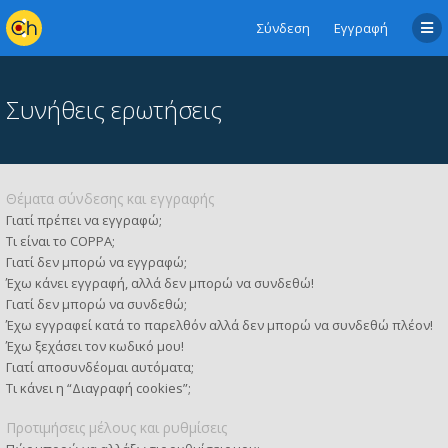
Σύνδεση
Εγγραφή
Συνήθεις ερωτήσεις
Θέματα σύνδεσης και εγγραφής
Γιατί πρέπει να εγγραφώ;
Τι είναι το COPPA;
Γιατί δεν μπορώ να εγγραφώ;
Έχω κάνει εγγραφή, αλλά δεν μπορώ να συνδεθώ!
Γιατί δεν μπορώ να συνδεθώ;
Έχω εγγραφεί κατά το παρελθόν αλλά δεν μπορώ να συνδεθώ πλέον!
Έχω ξεχάσει τον κωδικό μου!
Γιατί αποσυνδέομαι αυτόματα;
Τι κάνει η “Διαγραφή cookies”;
Προτιμήσεις μέλους και ρυθμίσεις