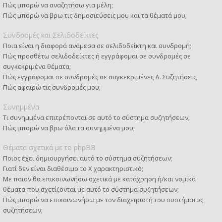
Πώς μπορώ να αναζητήσω για μέλη;
Πώς μπορώ να βρω τις δημοσιεύσεις μου και τα θέματά μου;
Συνδρομές και Σελιδοδείκτες
Ποια είναι η διαφορά ανάμεσα σε σελιδοδείκτη και συνδρομή;
Πώς προσθέτω σελιδοδείκτες ή εγγράφομαι σε συνδρομές σε
συγκεκριμένα θέματα;
Πώς εγγράφομαι σε συνδρομές σε συγκεκριμένες Δ. Συζητήσεις;
Πώς αφαιρώ τις συνδρομές μου;
Συνημμένα
Τι συνημμένα επιτρέπονται σε αυτό το σύστημα συζητήσεων;
Πώς μπορώ να βρω όλα τα συνημμένα μου;
Θέματα σχετικά με το phpBB
Ποιος έχει δημιουργήσει αυτό το σύστημα συζητήσεων;
Γιατί δεν είναι διαθέσιμο το Χ χαρακτηριστικό;
Με ποιον θα επικοινωνήσω σχετικά με κατάχρηση ή/και νομικά
θέματα που σχετίζονται με αυτό το σύστημα συζητήσεων;
Πώς μπορώ να επικοινωνήσω με τον διαχειριστή του συστήματος
συζητήσεων;