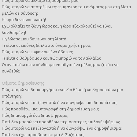
Πώς μπορώ να αλλάξω τις ρυθμίσεις μου;
Πώς μπορώ να αποτρέψω την εμφάνιση του ονόματος μου στη λίστα
μελών σε σύνδεση;
Η ώρα δεν είναι σωστή!
Έχω αλλάξει τη ζώνη ώρας και η ώρα εξακολουθεί να είναι
λανθασμένη!
Η γλώσσα μου δεν είναι στη λίστα!
Τι είναι οι εικόνες δίπλα στο όνομα χρήστη μου;
Πώς μπορώ να εμφανίσω ένα άβαταρ;
Τι είναι ο βαθμός μου και πώς μπορώ να τον αλλάξω;
Όταν πατάω στον σύνδεσμο email για ένα μέλος μου ζητάει να
συνδεθώ;
Θέματα δημοσίευσης
Πώς μπορώ να δημιουργήσω ένα νέο θέμα ή να δημοσιεύσω μια
απάντηση;
Πώς μπορώ να επεξεργαστώ ή να διαγράψω μια δημοσίευση;
Πώς προσθέτω μια υπογραφή στη δημοσίευση μου;
Πώς δημιουργώ ένα δημοψήφισμα;
Γιατί δεν μπορώ να προσθέσω περισσότερες επιλογές ψήφων;
Πώς μπορώ να επεξεργαστώ ή να διαγράψω ένα δημοψήφισμα;
Γιατί δεν έχω πρόσβαση σε μια Δ. Συζήτηση;