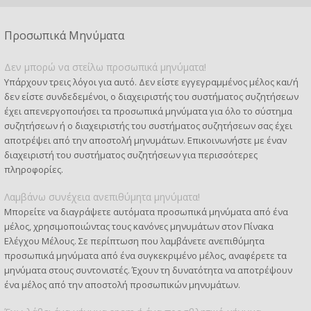
Προσωπικά Μηνύματα
Δεν μπορώ να στείλω προσωπικά μηνύματα!
Υπάρχουν τρεις λόγοι για αυτό. Δεν είστε εγγεγραμμένος μέλος και/ή
δεν είστε συνδεδεμένοι, ο διαχειριστής του συστήματος συζητήσεων
έχει απενεργοποιήσει τα προσωπικά μηνύματα για όλο το σύστημα
συζητήσεων ή ο διαχειριστής του συστήματος συζητήσεων σας έχει
αποτρέψει από την αποστολή μηνυμάτων. Επικοινωνήστε με έναν
διαχειριστή του συστήματος συζητήσεων για περισσότερες
πληροφορίες.
Λαμβάνω συνέχεια ανεπιθύμητα μηνύματα!
Μπορείτε να διαγράψετε αυτόματα προσωπικά μηνύματα από ένα
μέλος, χρησιμοποιώντας τους κανόνες μηνυμάτων στον Πίνακα
Ελέγχου Μέλους. Σε περίπτωση που λαμβάνετε ανεπιθύμητα
προσωπικά μηνύματα από ένα συγκεκριμένο μέλος, αναφέρετε τα
μηνύματα στους συντονιστές. Έχουν τη δυνατότητα να αποτρέψουν
ένα μέλος από την αποστολή προσωπικών μηνυμάτων.