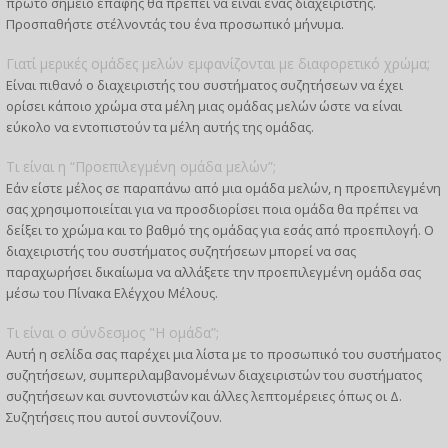
πρώτο σημείο επαφής θα πρέπει να είναι ένας διαχειριστής.
Προσπαθήστε στέλνοντάς του ένα προσωπικό μήνυμα.
Γιατί μερικές ομάδες μελών εμφανίζονται με διαφορετικό χρώμα;
Είναι πιθανό ο διαχειριστής του συστήματος συζητήσεων να έχει
ορίσει κάποιο χρώμα στα μέλη μιας ομάδας μελών ώστε να είναι
εύκολο να εντοπιστούν τα μέλη αυτής της ομάδας.
Τι είναι η “Προεπιλεγμένη ομάδα μελών”;
Εάν είστε μέλος σε παραπάνω από μια ομάδα μελών, η προεπιλεγμένη
σας χρησιμοποιείται για να προσδιορίσει ποια ομάδα θα πρέπει να
δείξει το χρώμα και το βαθμό της ομάδας για εσάς από προεπιλογή. Ο
διαχειριστής του συστήματος συζητήσεων μπορεί να σας
παραχωρήσει δικαίωμα να αλλάξετε την προεπιλεγμένη ομάδα σας
μέσω του Πίνακα Ελέγχου Μέλους.
Τι είναι ο σύνδεσμος "Η ομάδα”;
Αυτή η σελίδα σας παρέχει μια λίστα με το προσωπικό του συστήματος
συζητήσεων, συμπεριλαμβανομένων διαχειριστών του συστήματος
συζητήσεων και συντονιστών και άλλες λεπτομέρειες όπως οι Δ.
Συζητήσεις που αυτοί συντονίζουν.