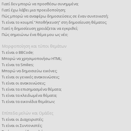
Γιατί δεν μπορώ να προσθέσω συνημμένα;
Γιατί έχω λάβει μια προειδοποίηση;
Πώς μπορώ να αναφέρω δημοσιεύσεις σε έναν συντονιστή;
Τι είναι το κουμπί “Αποθήκευση” στη δημοσίευση θέματος;
Γιατί η δημοσίευση χρειάζεται να εγκριθεί;
Πώς σημειώνω ένα θέμα μου ως νέο;
Μορφοποίηση και τύποι θεμάτων
Τι είναι ο BBCode;
Μπορώ να χρησιμοποιήσω HTML;
Τι είναι τα Smilies;
Μπορώ να δημοσιεύω εικόνες;
Τι είναι οι γενικές ανακοινώσεις;
Τι είναι οι ανακοινώσεις;
Τι είναι τα επισημασμένα θέματα;
Τι είναι τα κλειδωμένα θέματα;
Τι είναι τα εικονίδια θεμάτων;
Επίπεδα μελών και Ομάδες
Τι είναι οι Διαχειριστές;
Τι είναι οι Συντονιστές;