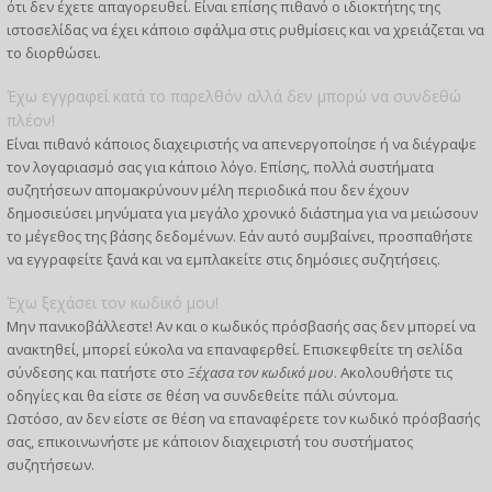
ότι δεν έχετε απαγορευθεί. Είναι επίσης πιθανό ο ιδιοκτήτης της
ιστοσελίδας να έχει κάποιο σφάλμα στις ρυθμίσεις και να χρειάζεται να
το διορθώσει.
Έχω εγγραφεί κατά το παρελθόν αλλά δεν μπορώ να συνδεθώ
πλέον!
Είναι πιθανό κάποιος διαχειριστής να απενεργοποίησε ή να διέγραψε
τον λογαριασμό σας για κάποιο λόγο. Επίσης, πολλά συστήματα
συζητήσεων απομακρύνουν μέλη περιοδικά που δεν έχουν
δημοσιεύσει μηνύματα για μεγάλο χρονικό διάστημα για να μειώσουν
το μέγεθος της βάσης δεδομένων. Εάν αυτό συμβαίνει, προσπαθήστε
να εγγραφείτε ξανά και να εμπλακείτε στις δημόσιες συζητήσεις.
Έχω ξεχάσει τον κωδικό μου!
Μην πανικοβάλλεστε! Αν και ο κωδικός πρόσβασής σας δεν μπορεί να
ανακτηθεί, μπορεί εύκολα να επαναφερθεί. Επισκεφθείτε τη σελίδα
σύνδεσης και πατήστε στο
Ξέχασα τον κωδικό μου
. Ακολουθήστε τις
οδηγίες και θα είστε σε θέση να συνδεθείτε πάλι σύντομα.
Ωστόσο, αν δεν είστε σε θέση να επαναφέρετε τον κωδικό πρόσβασής
σας, επικοινωνήστε με κάποιον διαχειριστή του συστήματος
συζητήσεων.