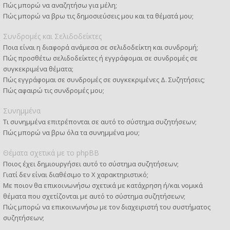
Πώς μπορώ να αναζητήσω για μέλη;
Πώς μπορώ να βρω τις δημοσιεύσεις μου και τα θέματά μου;
Συνδρομές και Σελιδοδείκτες
Ποια είναι η διαφορά ανάμεσα σε σελιδοδείκτη και συνδρομή;
Πώς προσθέτω σελιδοδείκτες ή εγγράφομαι σε συνδρομές σε
συγκεκριμένα θέματα;
Πώς εγγράφομαι σε συνδρομές σε συγκεκριμένες Δ. Συζητήσεις;
Πώς αφαιρώ τις συνδρομές μου;
Συνημμένα
Τι συνημμένα επιτρέπονται σε αυτό το σύστημα συζητήσεων;
Πώς μπορώ να βρω όλα τα συνημμένα μου;
Θέματα σχετικά με το phpBB
Ποιος έχει δημιουργήσει αυτό το σύστημα συζητήσεων;
Γιατί δεν είναι διαθέσιμο το Χ χαρακτηριστικό;
Με ποιον θα επικοινωνήσω σχετικά με κατάχρηση ή/και νομικά
θέματα που σχετίζονται με αυτό το σύστημα συζητήσεων;
Πώς μπορώ να επικοινωνήσω με τον διαχειριστή του συστήματος
συζητήσεων;