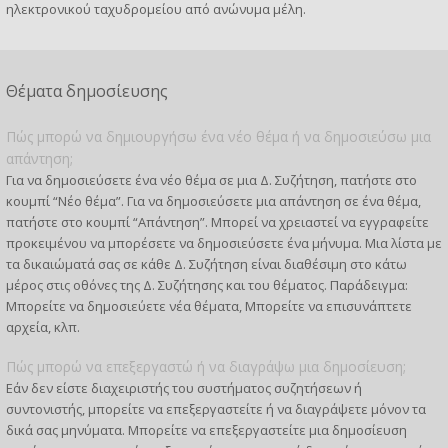
ηλεκτρονικού ταχυδρομείου από ανώνυμα μέλη.
Θέματα δημοσίευσης
Πώς μπορώ να δημιουργήσω ένα νέο θέμα ή να δημοσιεύσω μια
απάντηση;
Για να δημοσιεύσετε ένα νέο θέμα σε μια Δ. Συζήτηση, πατήστε στο
κουμπί “Νέο θέμα”. Για να δημοσιεύσετε μια απάντηση σε ένα θέμα,
πατήστε στο κουμπί “Απάντηση”. Μπορεί να χρειαστεί να εγγραφείτε
προκειμένου να μπορέσετε να δημοσιεύσετε ένα μήνυμα. Μια λίστα με
τα δικαιώματά σας σε κάθε Δ. Συζήτηση είναι διαθέσιμη στο κάτω
μέρος στις οθόνες της Δ. Συζήτησης και του θέματος. Παράδειγμα:
Μπορείτε να δημοσιεύετε νέα θέματα, Μπορείτε να επισυνάπτετε
αρχεία, κλπ.
Πώς μπορώ να επεξεργαστώ ή να διαγράψω μια δημοσίευση;
Εάν δεν είστε διαχειριστής του συστήματος συζητήσεων ή
συντονιστής, μπορείτε να επεξεργαστείτε ή να διαγράψετε μόνον τα
δικά σας μηνύματα. Μπορείτε να επεξεργαστείτε μια δημοσίευση