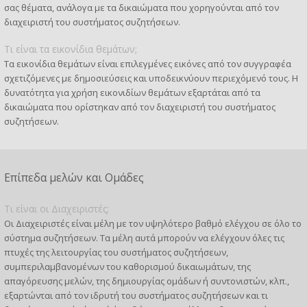
σας θέματα, ανάλογα με τα δικαιώματα που χορηγούνται από τον
διαχειριστή του συστήματος συζητήσεων.
Τι είναι τα εικονίδια θεμάτων;
Τα εικονίδια θεμάτων είναι επιλεγμένες εικόνες από τον συγγραφέα
σχετιζόμενες με δημοσιεύσεις και υποδεικνύουν περιεχόμενό τους. Η
δυνατότητα για χρήση εικονιδίων θεμάτων εξαρτάται από τα
δικαιώματα που ορίστηκαν από τον διαχειριστή του συστήματος
συζητήσεων.
Επίπεδα μελών και Ομάδες
Τι είναι οι Διαχειριστές;
Οι Διαχειριστές είναι μέλη με τον υψηλότερο βαθμό ελέγχου σε όλο το
σύστημα συζητήσεων. Τα μέλη αυτά μπορούν να ελέγχουν όλες τις
πτυχές της λειτουργίας του συστήματος συζητήσεων,
συμπεριλαμβανομένων του καθορισμού δικαιωμάτων, της
απαγόρευσης μελών, της δημιουργίας ομάδων ή συντονιστών, κλπ.,
εξαρτώνται από τον ιδρυτή του συστήματος συζητήσεων και τι