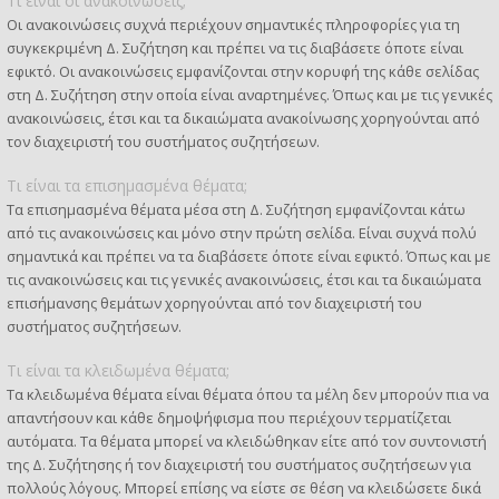
Τι είναι οι ανακοινώσεις;
Οι ανακοινώσεις συχνά περιέχουν σημαντικές πληροφορίες για τη
συγκεκριμένη Δ. Συζήτηση και πρέπει να τις διαβάσετε όποτε είναι
εφικτό. Οι ανακοινώσεις εμφανίζονται στην κορυφή της κάθε σελίδας
στη Δ. Συζήτηση στην οποία είναι αναρτημένες. Όπως και με τις γενικές
ανακοινώσεις, έτσι και τα δικαιώματα ανακοίνωσης χορηγούνται από
τον διαχειριστή του συστήματος συζητήσεων.
Τι είναι τα επισημασμένα θέματα;
Τα επισημασμένα θέματα μέσα στη Δ. Συζήτηση εμφανίζονται κάτω
από τις ανακοινώσεις και μόνο στην πρώτη σελίδα. Είναι συχνά πολύ
σημαντικά και πρέπει να τα διαβάσετε όποτε είναι εφικτό. Όπως και με
τις ανακοινώσεις και τις γενικές ανακοινώσεις, έτσι και τα δικαιώματα
επισήμανσης θεμάτων χορηγούνται από τον διαχειριστή του
συστήματος συζητήσεων.
Τι είναι τα κλειδωμένα θέματα;
Τα κλειδωμένα θέματα είναι θέματα όπου τα μέλη δεν μπορούν πια να
απαντήσουν και κάθε δημοψήφισμα που περιέχουν τερματίζεται
αυτόματα. Τα θέματα μπορεί να κλειδώθηκαν είτε από τον συντονιστή
της Δ. Συζήτησης ή τον διαχειριστή του συστήματος συζητήσεων για
πολλούς λόγους. Μπορεί επίσης να είστε σε θέση να κλειδώσετε δικά