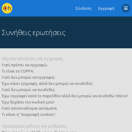
Σύνδεση
Εγγραφή
Συνήθεις ερωτήσεις
Θέματα σύνδεσης και εγγραφής
Γιατί πρέπει να εγγραφώ;
Τι είναι το COPPA;
Γιατί δεν μπορώ να εγγραφώ;
Έχω κάνει εγγραφή, αλλά δεν μπορώ να συνδεθώ!
Γιατί δεν μπορώ να συνδεθώ;
Έχω εγγραφεί κατά το παρελθόν αλλά δεν μπορώ να συνδεθώ πλέον!
Έχω ξεχάσει τον κωδικό μου!
Γιατί αποσυνδέομαι αυτόματα;
Τι κάνει η “Διαγραφή cookies”;
Προτιμήσεις μέλους και ρυθμίσεις