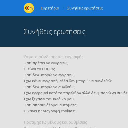
Ευρετήριο
Συνήθεις ερωτήσεις
Συνήθεις ερωτήσεις
Θέματα σύνδεσης και εγγραφής
Γιατί πρέπει να εγγραφώ;
Τι είναι το COPPA;
Γιατί δεν μπορώ να εγγραφώ;
Έχω κάνει εγγραφή, αλλά δεν μπορώ να συνδεθώ!
Γιατί δεν μπορώ να συνδεθώ;
Έχω εγγραφεί κατά το παρελθόν αλλά δεν μπορώ να συνδε
Έχω ξεχάσει τον κωδικό μου!
Γιατί αποσυνδέομαι αυτόματα;
Τι κάνει η “Διαγραφή cookies”;
Προτιμήσεις μέλους και ρυθμίσεις