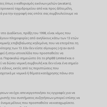
τες όπως ο καθορισμός εικόνων μελών (avatars),
ρονικού ταχυδρομείου από και προς άλλα μέλη,
τά για την εγγραφή σας οπότε σας συμβουλεύουμε να
ο Διαδίκτυο, πράξη του 1998, είναι νόμος που
λέγουν πληροφορίες από ανηλίκους κάτω των 13 ετών
νομικής επιβεβαίωσης κηδεμόνα, που να επιτρέπει τη
ερης των 13. Εάν δεν είστε σίγουρος (-η) αν αυτό
αφεί ή στην ιστοσελίδα που προσπαθείτε να
α. Παρακαλώ σημειώστε ότι το phpBB Limited και ο
 να δώσει νομική συμβουλή και δεν είναι ένα σημείο
είδους, εκτός από τις περιπτώσεις που
σχετικά με νομικά ή θέματα κατάχρησης πάνω στο
ήσεων να έχει απενεργοποιήσει τις εγγραφές για να
ιριστής του συστήματος συζητήσεων μπορεί επίσης να
το όνομα μέλους που προσπαθείτε να καταχωρίσετε.