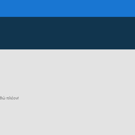
θώ πλέον!