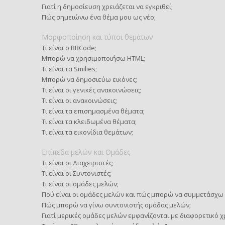
Γιατί η δημοσίευση χρειάζεται να εγκριθεί;
Πώς σημειώνω ένα θέμα μου ως νέο;
Μορφοποίηση και τύποι θεμάτων
Τι είναι ο BBCode;
Μπορώ να χρησιμοποιήσω HTML;
Τι είναι τα Smilies;
Μπορώ να δημοσιεύω εικόνες;
Τι είναι οι γενικές ανακοινώσεις;
Τι είναι οι ανακοινώσεις;
Τι είναι τα επισημασμένα θέματα;
Τι είναι τα κλειδωμένα θέματα;
Τι είναι τα εικονίδια θεμάτων;
Επίπεδα μελών και Ομάδες
Τι είναι οι Διαχειριστές;
Τι είναι οι Συντονιστές;
Τι είναι οι ομάδες μελών;
Πού είναι οι ομάδες μελών και πώς μπορώ να συμμετάσχω 
Πώς μπορώ να γίνω συντονιστής ομάδας μελών;
Γιατί μερικές ομάδες μελών εμφανίζονται με διαφορετικό 