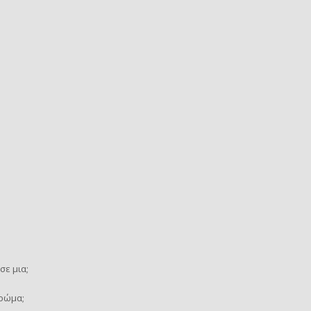
σε μια;
χρώμα;