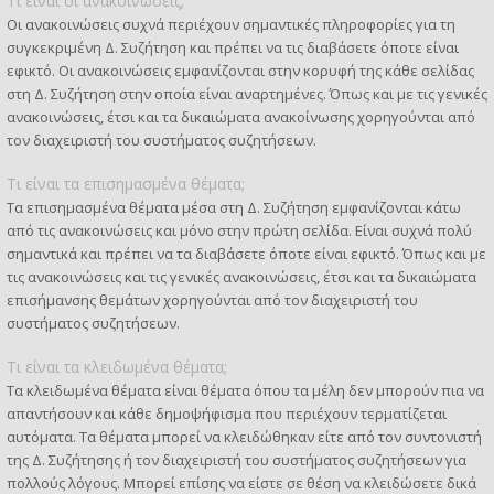
Τι είναι οι ανακοινώσεις;
Οι ανακοινώσεις συχνά περιέχουν σημαντικές πληροφορίες για τη
συγκεκριμένη Δ. Συζήτηση και πρέπει να τις διαβάσετε όποτε είναι
εφικτό. Οι ανακοινώσεις εμφανίζονται στην κορυφή της κάθε σελίδας
στη Δ. Συζήτηση στην οποία είναι αναρτημένες. Όπως και με τις γενικές
ανακοινώσεις, έτσι και τα δικαιώματα ανακοίνωσης χορηγούνται από
τον διαχειριστή του συστήματος συζητήσεων.
Τι είναι τα επισημασμένα θέματα;
Τα επισημασμένα θέματα μέσα στη Δ. Συζήτηση εμφανίζονται κάτω
από τις ανακοινώσεις και μόνο στην πρώτη σελίδα. Είναι συχνά πολύ
σημαντικά και πρέπει να τα διαβάσετε όποτε είναι εφικτό. Όπως και με
τις ανακοινώσεις και τις γενικές ανακοινώσεις, έτσι και τα δικαιώματα
επισήμανσης θεμάτων χορηγούνται από τον διαχειριστή του
συστήματος συζητήσεων.
Τι είναι τα κλειδωμένα θέματα;
Τα κλειδωμένα θέματα είναι θέματα όπου τα μέλη δεν μπορούν πια να
απαντήσουν και κάθε δημοψήφισμα που περιέχουν τερματίζεται
αυτόματα. Τα θέματα μπορεί να κλειδώθηκαν είτε από τον συντονιστή
της Δ. Συζήτησης ή τον διαχειριστή του συστήματος συζητήσεων για
πολλούς λόγους. Μπορεί επίσης να είστε σε θέση να κλειδώσετε δικά