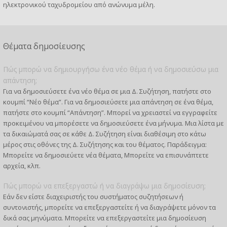
ηλεκτρονικού ταχυδρομείου από ανώνυμα μέλη.
Θέματα δημοσίευσης
Πώς μπορώ να δημιουργήσω ένα νέο θέμα ή να δημοσιεύσω μια
απάντηση;
Για να δημοσιεύσετε ένα νέο θέμα σε μια Δ. Συζήτηση, πατήστε στο
κουμπί “Νέο θέμα”. Για να δημοσιεύσετε μια απάντηση σε ένα θέμα,
πατήστε στο κουμπί “Απάντηση”. Μπορεί να χρειαστεί να εγγραφείτε
προκειμένου να μπορέσετε να δημοσιεύσετε ένα μήνυμα. Μια λίστα με
τα δικαιώματά σας σε κάθε Δ. Συζήτηση είναι διαθέσιμη στο κάτω
μέρος στις οθόνες της Δ. Συζήτησης και του θέματος. Παράδειγμα:
Μπορείτε να δημοσιεύετε νέα θέματα, Μπορείτε να επισυνάπτετε
αρχεία, κλπ.
Πώς μπορώ να επεξεργαστώ ή να διαγράψω μια δημοσίευση;
Εάν δεν είστε διαχειριστής του συστήματος συζητήσεων ή
συντονιστής, μπορείτε να επεξεργαστείτε ή να διαγράψετε μόνον τα
δικά σας μηνύματα. Μπορείτε να επεξεργαστείτε μια δημοσίευση