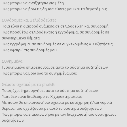
Πώς μπορώ να αναζητήσω για μέλη;
Πώς μπορώ να βρω τις δημοσιεύσεις μου και τα θέματά μου;
Συνδρομές και Σελιδοδείκτες
Ποια είναι η διαφορά ανάμεσα σε σελιδοδείκτη και συνδρομή;
Πώς προσθέτω σελιδοδείκτες ή εγγράφομαι σε συνδρομές σε
συγκεκριμένα θέματα;
Πώς εγγράφομαι σε συνδρομές σε συγκεκριμένες Δ. Συζητήσεις;
Πώς αφαιρώ τις συνδρομές μου;
Συνημμένα
Τι συνημμένα επιτρέπονται σε αυτό το σύστημα συζητήσεων;
Πώς μπορώ να βρω όλα τα συνημμένα μου;
Θέματα σχετικά με το phpBB
Ποιος έχει δημιουργήσει αυτό το σύστημα συζητήσεων;
Γιατί δεν είναι διαθέσιμο το Χ χαρακτηριστικό;
Με ποιον θα επικοινωνήσω σχετικά με κατάχρηση ή/και νομικά
θέματα που σχετίζονται με αυτό το σύστημα συζητήσεων;
Πώς μπορώ να επικοινωνήσω με τον διαχειριστή του συστήματος
συζητήσεων;