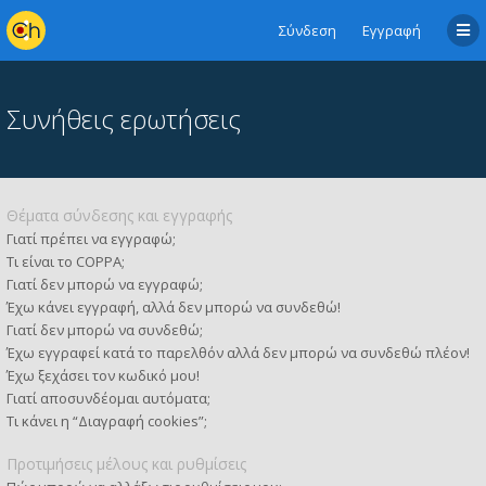
Σύνδεση
Εγγραφή
Συνήθεις ερωτήσεις
Θέματα σύνδεσης και εγγραφής
Γιατί πρέπει να εγγραφώ;
Τι είναι το COPPA;
Γιατί δεν μπορώ να εγγραφώ;
Έχω κάνει εγγραφή, αλλά δεν μπορώ να συνδεθώ!
Γιατί δεν μπορώ να συνδεθώ;
Έχω εγγραφεί κατά το παρελθόν αλλά δεν μπορώ να συνδεθώ πλέον!
Έχω ξεχάσει τον κωδικό μου!
Γιατί αποσυνδέομαι αυτόματα;
Τι κάνει η “Διαγραφή cookies”;
Προτιμήσεις μέλους και ρυθμίσεις