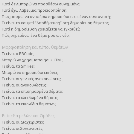
Γιατί δεν μπορώ να προσθέσω συνημμένα;
Γιατί έχω λάβει μια προειδοποίηση;
Πώς μπορώ να αναφέρω δημοσιεύσεις σε έναν συντονιστή;
Τι είναι το κουμπί “Αποθήκευση” στη δημοσίευση θέματος;
Γιατί η δημοσίευση χρειάζεται να εγκριθεί;
Πώς σημειώνω ένα θέμα μου ως νέο;
Μορφοποίηση και τύποι θεμάτων
Τι είναι ο BBCode;
Μπορώ να χρησιμοποιήσω HTML;
Τι είναι τα Smilies;
Μπορώ να δημοσιεύω εικόνες;
Τι είναι οι γενικές ανακοινώσεις;
Τι είναι οι ανακοινώσεις;
Τι είναι τα επισημασμένα θέματα;
Τι είναι τα κλειδωμένα θέματα;
Τι είναι τα εικονίδια θεμάτων;
Επίπεδα μελών και Ομάδες
Τι είναι οι Διαχειριστές;
Τι είναι οι Συντονιστές;