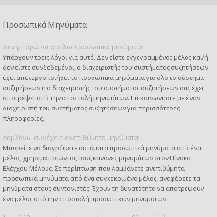
Προσωπικά Μηνύματα
Δεν μπορώ να στείλω προσωπικά μηνύματα!
Υπάρχουν τρεις λόγοι για αυτό. Δεν είστε εγγεγραμμένος μέλος και/ή
δεν είστε συνδεδεμένοι, ο διαχειριστής του συστήματος συζητήσεων
έχει απενεργοποιήσει τα προσωπικά μηνύματα για όλο το σύστημα
συζητήσεων ή ο διαχειριστής του συστήματος συζητήσεων σας έχει
αποτρέψει από την αποστολή μηνυμάτων. Επικοινωνήστε με έναν
διαχειριστή του συστήματος συζητήσεων για περισσότερες
πληροφορίες.
Λαμβάνω συνέχεια ανεπιθύμητα μηνύματα!
Μπορείτε να διαγράψετε αυτόματα προσωπικά μηνύματα από ένα
μέλος, χρησιμοποιώντας τους κανόνες μηνυμάτων στον Πίνακα
Ελέγχου Μέλους. Σε περίπτωση που λαμβάνετε ανεπιθύμητα
προσωπικά μηνύματα από ένα συγκεκριμένο μέλος, αναφέρετε τα
μηνύματα στους συντονιστές. Έχουν τη δυνατότητα να αποτρέψουν
ένα μέλος από την αποστολή προσωπικών μηνυμάτων.