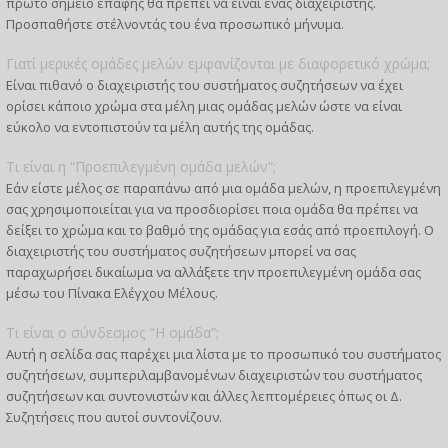
πρώτο σημείο επαφής θα πρέπει να είναι ένας διαχειριστής.
Προσπαθήστε στέλνοντάς του ένα προσωπικό μήνυμα.
Γιατί μερικές ομάδες μελών εμφανίζονται με διαφορετικό χρώμα;
Είναι πιθανό ο διαχειριστής του συστήματος συζητήσεων να έχει
ορίσει κάποιο χρώμα στα μέλη μιας ομάδας μελών ώστε να είναι
εύκολο να εντοπιστούν τα μέλη αυτής της ομάδας.
Τι είναι η “Προεπιλεγμένη ομάδα μελών”;
Εάν είστε μέλος σε παραπάνω από μια ομάδα μελών, η προεπιλεγμένη
σας χρησιμοποιείται για να προσδιορίσει ποια ομάδα θα πρέπει να
δείξει το χρώμα και το βαθμό της ομάδας για εσάς από προεπιλογή. Ο
διαχειριστής του συστήματος συζητήσεων μπορεί να σας
παραχωρήσει δικαίωμα να αλλάξετε την προεπιλεγμένη ομάδα σας
μέσω του Πίνακα Ελέγχου Μέλους.
Τι είναι ο σύνδεσμος "Η ομάδα”;
Αυτή η σελίδα σας παρέχει μια λίστα με το προσωπικό του συστήματος
συζητήσεων, συμπεριλαμβανομένων διαχειριστών του συστήματος
συζητήσεων και συντονιστών και άλλες λεπτομέρειες όπως οι Δ.
Συζητήσεις που αυτοί συντονίζουν.