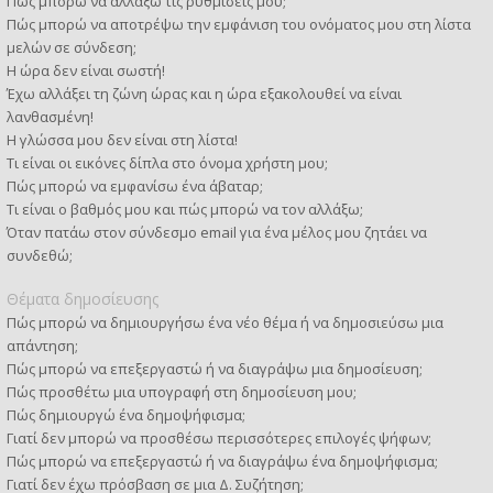
Πώς μπορώ να αλλάξω τις ρυθμίσεις μου;
Πώς μπορώ να αποτρέψω την εμφάνιση του ονόματος μου στη λίστα
μελών σε σύνδεση;
Η ώρα δεν είναι σωστή!
Έχω αλλάξει τη ζώνη ώρας και η ώρα εξακολουθεί να είναι
λανθασμένη!
Η γλώσσα μου δεν είναι στη λίστα!
Τι είναι οι εικόνες δίπλα στο όνομα χρήστη μου;
Πώς μπορώ να εμφανίσω ένα άβαταρ;
Τι είναι ο βαθμός μου και πώς μπορώ να τον αλλάξω;
Όταν πατάω στον σύνδεσμο email για ένα μέλος μου ζητάει να
συνδεθώ;
Θέματα δημοσίευσης
Πώς μπορώ να δημιουργήσω ένα νέο θέμα ή να δημοσιεύσω μια
απάντηση;
Πώς μπορώ να επεξεργαστώ ή να διαγράψω μια δημοσίευση;
Πώς προσθέτω μια υπογραφή στη δημοσίευση μου;
Πώς δημιουργώ ένα δημοψήφισμα;
Γιατί δεν μπορώ να προσθέσω περισσότερες επιλογές ψήφων;
Πώς μπορώ να επεξεργαστώ ή να διαγράψω ένα δημοψήφισμα;
Γιατί δεν έχω πρόσβαση σε μια Δ. Συζήτηση;