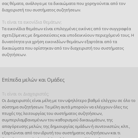
σας θέματα, ανάλογα με τα δικαιώματα που χορηγούνται από τον
διαχειριστή του συστήματος συζητήσεων.
Τι είναι τα εικονίδια θεμάτων;
Τα εικονίδια θεμάτων είναι επιλεγμένες εικόνες από τον συγγραφέα
σχετιζόμενες με δημοσιεύσεις και υποδεικνύουν περιεχόμενό τους. Η
δυνατότητα για χρήση εικονιδίων θεμάτων εξαρτάται από τα
δικαιώματα που ορίστηκαν από τον διαχειριστή του συστήματος
συζητήσεων.
Επίπεδα μελών και Ομάδες
Τι είναι οι Διαχειριστές;
Οι Διαχειριστές είναι μέλη με τον υψηλότερο βαθμό ελέγχου σε όλο το
σύστημα συζητήσεων. Τα μέλη αυτά μπορούν να ελέγχουν όλες τις
πτυχές της λειτουργίας του συστήματος συζητήσεων,
συμπεριλαμβανομένων του καθορισμού δικαιωμάτων, της
απαγόρευσης μελών, της δημιουργίας ομάδων ή συντονιστών, κλπ.,
εξαρτώνται από τον ιδρυτή του συστήματος συζητήσεων και τι