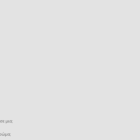
σε μια;
χρώμα;