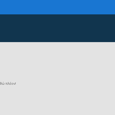
θώ πλέον!