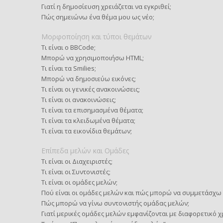
Γιατί η δημοσίευση χρειάζεται να εγκριθεί;
Πώς σημειώνω ένα θέμα μου ως νέο;
Μορφοποίηση και τύποι θεμάτων
Τι είναι ο BBCode;
Μπορώ να χρησιμοποιήσω HTML;
Τι είναι τα Smilies;
Μπορώ να δημοσιεύω εικόνες;
Τι είναι οι γενικές ανακοινώσεις;
Τι είναι οι ανακοινώσεις;
Τι είναι τα επισημασμένα θέματα;
Τι είναι τα κλειδωμένα θέματα;
Τι είναι τα εικονίδια θεμάτων;
Επίπεδα μελών και Ομάδες
Τι είναι οι Διαχειριστές;
Τι είναι οι Συντονιστές;
Τι είναι οι ομάδες μελών;
Πού είναι οι ομάδες μελών και πώς μπορώ να συμμετάσχω 
Πώς μπορώ να γίνω συντονιστής ομάδας μελών;
Γιατί μερικές ομάδες μελών εμφανίζονται με διαφορετικό 