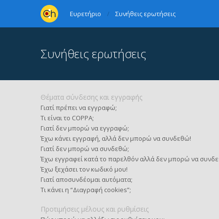
Ευρετήριο
Συνήθεις ερωτήσεις
Συνήθεις ερωτήσεις
Θέματα σύνδεσης και εγγραφής
Γιατί πρέπει να εγγραφώ;
Τι είναι το COPPA;
Γιατί δεν μπορώ να εγγραφώ;
Έχω κάνει εγγραφή, αλλά δεν μπορώ να συνδεθώ!
Γιατί δεν μπορώ να συνδεθώ;
Έχω εγγραφεί κατά το παρελθόν αλλά δεν μπορώ να συνδε
Έχω ξεχάσει τον κωδικό μου!
Γιατί αποσυνδέομαι αυτόματα;
Τι κάνει η “Διαγραφή cookies”;
Προτιμήσεις μέλους και ρυθμίσεις