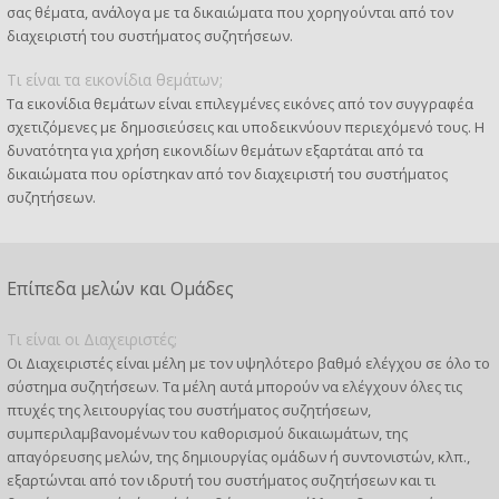
σας θέματα, ανάλογα με τα δικαιώματα που χορηγούνται από τον
διαχειριστή του συστήματος συζητήσεων.
Τι είναι τα εικονίδια θεμάτων;
Τα εικονίδια θεμάτων είναι επιλεγμένες εικόνες από τον συγγραφέα
σχετιζόμενες με δημοσιεύσεις και υποδεικνύουν περιεχόμενό τους. Η
δυνατότητα για χρήση εικονιδίων θεμάτων εξαρτάται από τα
δικαιώματα που ορίστηκαν από τον διαχειριστή του συστήματος
συζητήσεων.
Επίπεδα μελών και Ομάδες
Τι είναι οι Διαχειριστές;
Οι Διαχειριστές είναι μέλη με τον υψηλότερο βαθμό ελέγχου σε όλο το
σύστημα συζητήσεων. Τα μέλη αυτά μπορούν να ελέγχουν όλες τις
πτυχές της λειτουργίας του συστήματος συζητήσεων,
συμπεριλαμβανομένων του καθορισμού δικαιωμάτων, της
απαγόρευσης μελών, της δημιουργίας ομάδων ή συντονιστών, κλπ.,
εξαρτώνται από τον ιδρυτή του συστήματος συζητήσεων και τι