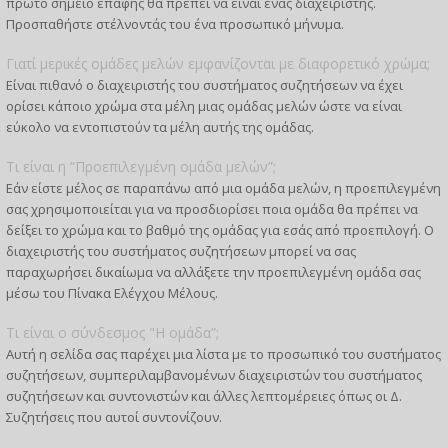
πρώτο σημείο επαφής θα πρέπει να είναι ένας διαχειριστής.
Προσπαθήστε στέλνοντάς του ένα προσωπικό μήνυμα.
Γιατί μερικές ομάδες μελών εμφανίζονται με διαφορετικό χρώμα;
Είναι πιθανό ο διαχειριστής του συστήματος συζητήσεων να έχει
ορίσει κάποιο χρώμα στα μέλη μιας ομάδας μελών ώστε να είναι
εύκολο να εντοπιστούν τα μέλη αυτής της ομάδας.
Τι είναι η “Προεπιλεγμένη ομάδα μελών”;
Εάν είστε μέλος σε παραπάνω από μια ομάδα μελών, η προεπιλεγμένη
σας χρησιμοποιείται για να προσδιορίσει ποια ομάδα θα πρέπει να
δείξει το χρώμα και το βαθμό της ομάδας για εσάς από προεπιλογή. Ο
διαχειριστής του συστήματος συζητήσεων μπορεί να σας
παραχωρήσει δικαίωμα να αλλάξετε την προεπιλεγμένη ομάδα σας
μέσω του Πίνακα Ελέγχου Μέλους.
Τι είναι ο σύνδεσμος "Η ομάδα”;
Αυτή η σελίδα σας παρέχει μια λίστα με το προσωπικό του συστήματος
συζητήσεων, συμπεριλαμβανομένων διαχειριστών του συστήματος
συζητήσεων και συντονιστών και άλλες λεπτομέρειες όπως οι Δ.
Συζητήσεις που αυτοί συντονίζουν.