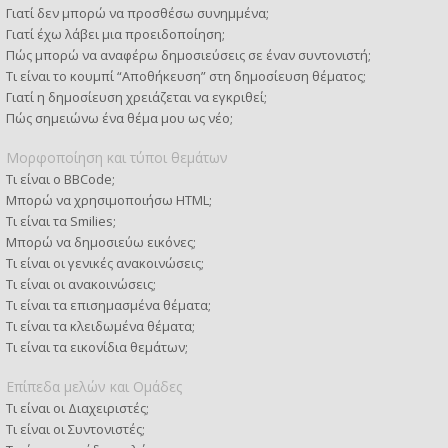
Γιατί δεν μπορώ να προσθέσω συνημμένα;
Γιατί έχω λάβει μια προειδοποίηση;
Πώς μπορώ να αναφέρω δημοσιεύσεις σε έναν συντονιστή;
Τι είναι το κουμπί “Αποθήκευση” στη δημοσίευση θέματος;
Γιατί η δημοσίευση χρειάζεται να εγκριθεί;
Πώς σημειώνω ένα θέμα μου ως νέο;
Μορφοποίηση και τύποι θεμάτων
Τι είναι ο BBCode;
Μπορώ να χρησιμοποιήσω HTML;
Τι είναι τα Smilies;
Μπορώ να δημοσιεύω εικόνες;
Τι είναι οι γενικές ανακοινώσεις;
Τι είναι οι ανακοινώσεις;
Τι είναι τα επισημασμένα θέματα;
Τι είναι τα κλειδωμένα θέματα;
Τι είναι τα εικονίδια θεμάτων;
Επίπεδα μελών και Ομάδες
Τι είναι οι Διαχειριστές;
Τι είναι οι Συντονιστές;