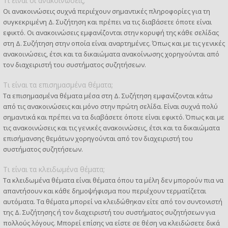
Τι είναι οι ανακοινώσεις;
Οι ανακοινώσεις συχνά περιέχουν σημαντικές πληροφορίες για τη
συγκεκριμένη Δ. Συζήτηση και πρέπει να τις διαβάσετε όποτε είναι
εφικτό. Οι ανακοινώσεις εμφανίζονται στην κορυφή της κάθε σελίδας
στη Δ. Συζήτηση στην οποία είναι αναρτημένες. Όπως και με τις γενικές
ανακοινώσεις, έτσι και τα δικαιώματα ανακοίνωσης χορηγούνται από
τον διαχειριστή του συστήματος συζητήσεων.
Τι είναι τα επισημασμένα θέματα;
Τα επισημασμένα θέματα μέσα στη Δ. Συζήτηση εμφανίζονται κάτω
από τις ανακοινώσεις και μόνο στην πρώτη σελίδα. Είναι συχνά πολύ
σημαντικά και πρέπει να τα διαβάσετε όποτε είναι εφικτό. Όπως και με
τις ανακοινώσεις και τις γενικές ανακοινώσεις, έτσι και τα δικαιώματα
επισήμανσης θεμάτων χορηγούνται από τον διαχειριστή του
συστήματος συζητήσεων.
Τι είναι τα κλειδωμένα θέματα;
Τα κλειδωμένα θέματα είναι θέματα όπου τα μέλη δεν μπορούν πια να
απαντήσουν και κάθε δημοψήφισμα που περιέχουν τερματίζεται
αυτόματα. Τα θέματα μπορεί να κλειδώθηκαν είτε από τον συντονιστή
της Δ. Συζήτησης ή τον διαχειριστή του συστήματος συζητήσεων για
πολλούς λόγους. Μπορεί επίσης να είστε σε θέση να κλειδώσετε δικά