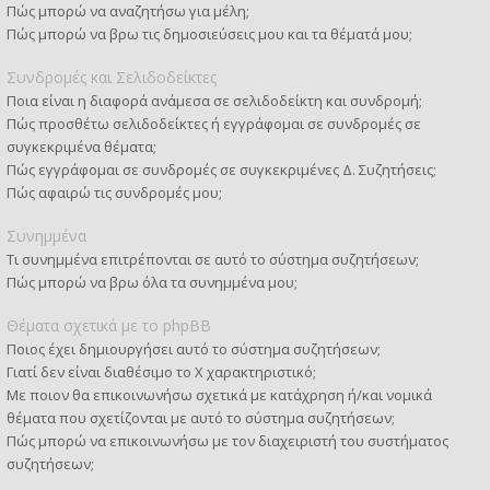
Πώς μπορώ να αναζητήσω για μέλη;
Πώς μπορώ να βρω τις δημοσιεύσεις μου και τα θέματά μου;
Συνδρομές και Σελιδοδείκτες
Ποια είναι η διαφορά ανάμεσα σε σελιδοδείκτη και συνδρομή;
Πώς προσθέτω σελιδοδείκτες ή εγγράφομαι σε συνδρομές σε
συγκεκριμένα θέματα;
Πώς εγγράφομαι σε συνδρομές σε συγκεκριμένες Δ. Συζητήσεις;
Πώς αφαιρώ τις συνδρομές μου;
Συνημμένα
Τι συνημμένα επιτρέπονται σε αυτό το σύστημα συζητήσεων;
Πώς μπορώ να βρω όλα τα συνημμένα μου;
Θέματα σχετικά με το phpBB
Ποιος έχει δημιουργήσει αυτό το σύστημα συζητήσεων;
Γιατί δεν είναι διαθέσιμο το Χ χαρακτηριστικό;
Με ποιον θα επικοινωνήσω σχετικά με κατάχρηση ή/και νομικά
θέματα που σχετίζονται με αυτό το σύστημα συζητήσεων;
Πώς μπορώ να επικοινωνήσω με τον διαχειριστή του συστήματος
συζητήσεων;