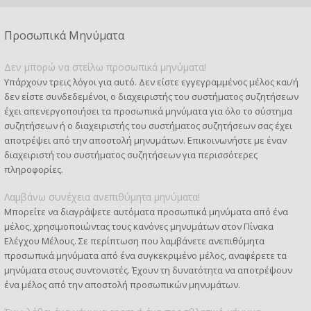
Προσωπικά Μηνύματα
Δεν μπορώ να στείλω προσωπικά μηνύματα!
Υπάρχουν τρεις λόγοι για αυτό. Δεν είστε εγγεγραμμένος μέλος και/ή
δεν είστε συνδεδεμένοι, ο διαχειριστής του συστήματος συζητήσεων
έχει απενεργοποιήσει τα προσωπικά μηνύματα για όλο το σύστημα
συζητήσεων ή ο διαχειριστής του συστήματος συζητήσεων σας έχει
αποτρέψει από την αποστολή μηνυμάτων. Επικοινωνήστε με έναν
διαχειριστή του συστήματος συζητήσεων για περισσότερες
πληροφορίες.
Λαμβάνω συνέχεια ανεπιθύμητα μηνύματα!
Μπορείτε να διαγράψετε αυτόματα προσωπικά μηνύματα από ένα
μέλος, χρησιμοποιώντας τους κανόνες μηνυμάτων στον Πίνακα
Ελέγχου Μέλους. Σε περίπτωση που λαμβάνετε ανεπιθύμητα
προσωπικά μηνύματα από ένα συγκεκριμένο μέλος, αναφέρετε τα
μηνύματα στους συντονιστές. Έχουν τη δυνατότητα να αποτρέψουν
ένα μέλος από την αποστολή προσωπικών μηνυμάτων.