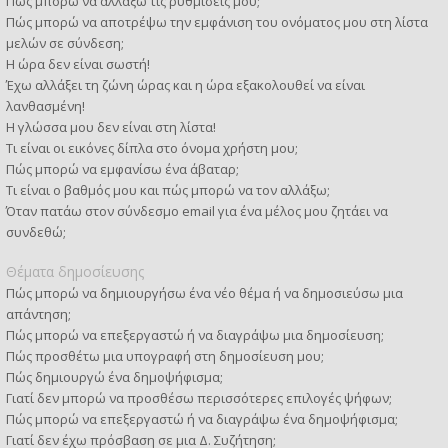
Πώς μπορώ να αλλάξω τις ρυθμίσεις μου;
Πώς μπορώ να αποτρέψω την εμφάνιση του ονόματος μου στη λίστα
μελών σε σύνδεση;
Η ώρα δεν είναι σωστή!
Έχω αλλάξει τη ζώνη ώρας και η ώρα εξακολουθεί να είναι
λανθασμένη!
Η γλώσσα μου δεν είναι στη λίστα!
Τι είναι οι εικόνες δίπλα στο όνομα χρήστη μου;
Πώς μπορώ να εμφανίσω ένα άβαταρ;
Τι είναι ο βαθμός μου και πώς μπορώ να τον αλλάξω;
Όταν πατάω στον σύνδεσμο email για ένα μέλος μου ζητάει να
συνδεθώ;
Θέματα δημοσίευσης
Πώς μπορώ να δημιουργήσω ένα νέο θέμα ή να δημοσιεύσω μια
απάντηση;
Πώς μπορώ να επεξεργαστώ ή να διαγράψω μια δημοσίευση;
Πώς προσθέτω μια υπογραφή στη δημοσίευση μου;
Πώς δημιουργώ ένα δημοψήφισμα;
Γιατί δεν μπορώ να προσθέσω περισσότερες επιλογές ψήφων;
Πώς μπορώ να επεξεργαστώ ή να διαγράψω ένα δημοψήφισμα;
Γιατί δεν έχω πρόσβαση σε μια Δ. Συζήτηση;