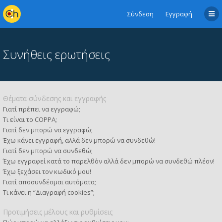
Σύνδεση
Εγγραφή
Συνήθεις ερωτήσεις
Θέματα σύνδεσης και εγγραφής
Γιατί πρέπει να εγγραφώ;
Τι είναι το COPPA;
Γιατί δεν μπορώ να εγγραφώ;
Έχω κάνει εγγραφή, αλλά δεν μπορώ να συνδεθώ!
Γιατί δεν μπορώ να συνδεθώ;
Έχω εγγραφεί κατά το παρελθόν αλλά δεν μπορώ να συνδεθώ πλέον!
Έχω ξεχάσει τον κωδικό μου!
Γιατί αποσυνδέομαι αυτόματα;
Τι κάνει η “Διαγραφή cookies”;
Προτιμήσεις μέλους και ρυθμίσεις