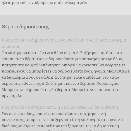
ηλεκτρονικού ταχυδρομείου από ανώνυμα μέλη.
Θέματα δημοσίευσης
Πώς μπορώ να δημιουργήσω ένα νέο θέμα ή να δημοσιεύσω μια
απάντηση;
Για να δημοσιεύσετε ένα νέο θέμα σε μια Δ. Συζήτηση, πατήστε στο
κουμπί “Νέο θέμα”. Για να δημοσιεύσετε μια απάντηση σε ένα θέμα,
πατήστε στο κουμπί “Απάντηση”. Μπορεί να χρειαστεί να εγγραφείτε
προκειμένου να μπορέσετε να δημοσιεύσετε ένα μήνυμα. Μια λίστα με
τα δικαιώματά σας σε κάθε Δ. Συζήτηση είναι διαθέσιμη στο κάτω
μέρος στις οθόνες της Δ. Συζήτησης και του θέματος. Παράδειγμα:
Μπορείτε να δημοσιεύετε νέα θέματα, Μπορείτε να επισυνάπτετε
αρχεία, κλπ.
Πώς μπορώ να επεξεργαστώ ή να διαγράψω μια δημοσίευση;
Εάν δεν είστε διαχειριστής του συστήματος συζητήσεων ή
συντονιστής, μπορείτε να επεξεργαστείτε ή να διαγράψετε μόνον τα
δικά σας μηνύματα. Μπορείτε να επεξεργαστείτε μια δημοσίευση