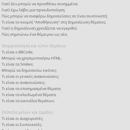
Γιατί δεν μπορώ να προσθέσω συνημμένα;
Γιατί έχω λάβει μια προειδοποίηση;
Πώς μπορώ να αναφέρω δημοσιεύσεις σε έναν συντονιστή;
Τι είναι το κουμπί “Αποθήκευση” στη δημοσίευση θέματος;
Γιατί η δημοσίευση χρειάζεται να εγκριθεί;
Πώς σημειώνω ένα θέμα μου ως νέο;
Μορφοποίηση και τύποι θεμάτων
Τι είναι ο BBCode;
Μπορώ να χρησιμοποιήσω HTML;
Τι είναι τα Smilies;
Μπορώ να δημοσιεύω εικόνες;
Τι είναι οι γενικές ανακοινώσεις;
Τι είναι οι ανακοινώσεις;
Τι είναι τα επισημασμένα θέματα;
Τι είναι τα κλειδωμένα θέματα;
Τι είναι τα εικονίδια θεμάτων;
Επίπεδα μελών και Ομάδες
Τι είναι οι Διαχειριστές;
Τι είναι οι Συντονιστές;