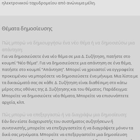
ηλεκτρονικού ταχυδρομείου από ανώνυμα μέλη.
Θέματα δημοσίευσης
Πώς μπορώ να δημιουργήσω ένα νέο θέμα ή να δημοσιεύσω μια
απάντηση;
Για να δημοσιεύσετε ένα νέο θέμα σε μια Δ. Συζήτηση, πατήστε στο
κουμπί “Νέο θέμα”. Για να δημοσιεύσετε μια απάντηση σε ένα θέμα,
πατήστε στο κουμπί “Απάντηση”. Μπορεί να χρειαστεί να εγγραφείτε
προκειμένου να μπορέσετε να δημοσιεύσετε ένα μήνυμα. Μια λίστα με
τα δικαιώματά σας σε κάθε Δ. Συζήτηση είναι διαθέσιμη στο κάτω
μέρος στις οθόνες της Δ. Συζήτησης και του θέματος. Παράδειγμα:
Μπορείτε να δημοσιεύετε νέα θέματα, Μπορείτε να επισυνάπτετε
αρχεία, κλπ.
Πώς μπορώ να επεξεργαστώ ή να διαγράψω μια δημοσίευση;
Εάν δεν είστε διαχειριστής του συστήματος συζητήσεων ή
συντονιστής, μπορείτε να επεξεργαστείτε ή να διαγράψετε μόνον τα
δικά σας μηνύματα. Μπορείτε να επεξεργαστείτε μια δημοσίευση