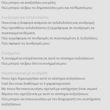
Πώς μπορώ να αναζητήσω για μέλη;
Πώς μπορώ να βρω τις δημοσιεύσεις μου και τα θέματά μου;
Συνδρομές και Σελιδοδείκτες
Ποια είναι η διαφορά ανάμεσα σε σελιδοδείκτη και συνδρομή;
Πώς προσθέτω σελιδοδείκτες ή εγγράφομαι σε συνδρομές σε
συγκεκριμένα θέματα;
Πώς εγγράφομαι σε συνδρομές σε συγκεκριμένες Δ. Συζητήσεις;
Πώς αφαιρώ τις συνδρομές μου;
Συνημμένα
Τι συνημμένα επιτρέπονται σε αυτό το σύστημα συζητήσεων;
Πώς μπορώ να βρω όλα τα συνημμένα μου;
Θέματα σχετικά με το phpBB
Ποιος έχει δημιουργήσει αυτό το σύστημα συζητήσεων;
Γιατί δεν είναι διαθέσιμο το Χ χαρακτηριστικό;
Με ποιον θα επικοινωνήσω σχετικά με κατάχρηση ή/και νομικά
θέματα που σχετίζονται με αυτό το σύστημα συζητήσεων;
Πώς μπορώ να επικοινωνήσω με τον διαχειριστή του συστήματος
συζητήσεων;