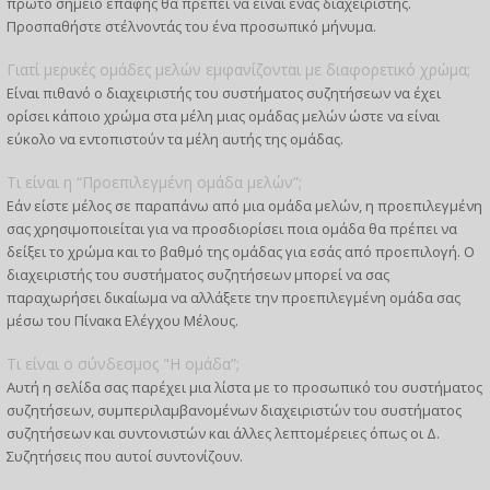
πρώτο σημείο επαφής θα πρέπει να είναι ένας διαχειριστής.
Προσπαθήστε στέλνοντάς του ένα προσωπικό μήνυμα.
Γιατί μερικές ομάδες μελών εμφανίζονται με διαφορετικό χρώμα;
Είναι πιθανό ο διαχειριστής του συστήματος συζητήσεων να έχει
ορίσει κάποιο χρώμα στα μέλη μιας ομάδας μελών ώστε να είναι
εύκολο να εντοπιστούν τα μέλη αυτής της ομάδας.
Τι είναι η “Προεπιλεγμένη ομάδα μελών”;
Εάν είστε μέλος σε παραπάνω από μια ομάδα μελών, η προεπιλεγμένη
σας χρησιμοποιείται για να προσδιορίσει ποια ομάδα θα πρέπει να
δείξει το χρώμα και το βαθμό της ομάδας για εσάς από προεπιλογή. Ο
διαχειριστής του συστήματος συζητήσεων μπορεί να σας
παραχωρήσει δικαίωμα να αλλάξετε την προεπιλεγμένη ομάδα σας
μέσω του Πίνακα Ελέγχου Μέλους.
Τι είναι ο σύνδεσμος "Η ομάδα”;
Αυτή η σελίδα σας παρέχει μια λίστα με το προσωπικό του συστήματος
συζητήσεων, συμπεριλαμβανομένων διαχειριστών του συστήματος
συζητήσεων και συντονιστών και άλλες λεπτομέρειες όπως οι Δ.
Συζητήσεις που αυτοί συντονίζουν.