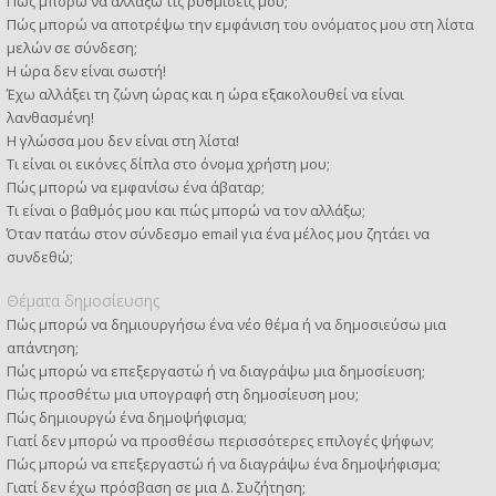
Πώς μπορώ να αλλάξω τις ρυθμίσεις μου;
Πώς μπορώ να αποτρέψω την εμφάνιση του ονόματος μου στη λίστα
μελών σε σύνδεση;
Η ώρα δεν είναι σωστή!
Έχω αλλάξει τη ζώνη ώρας και η ώρα εξακολουθεί να είναι
λανθασμένη!
Η γλώσσα μου δεν είναι στη λίστα!
Τι είναι οι εικόνες δίπλα στο όνομα χρήστη μου;
Πώς μπορώ να εμφανίσω ένα άβαταρ;
Τι είναι ο βαθμός μου και πώς μπορώ να τον αλλάξω;
Όταν πατάω στον σύνδεσμο email για ένα μέλος μου ζητάει να
συνδεθώ;
Θέματα δημοσίευσης
Πώς μπορώ να δημιουργήσω ένα νέο θέμα ή να δημοσιεύσω μια
απάντηση;
Πώς μπορώ να επεξεργαστώ ή να διαγράψω μια δημοσίευση;
Πώς προσθέτω μια υπογραφή στη δημοσίευση μου;
Πώς δημιουργώ ένα δημοψήφισμα;
Γιατί δεν μπορώ να προσθέσω περισσότερες επιλογές ψήφων;
Πώς μπορώ να επεξεργαστώ ή να διαγράψω ένα δημοψήφισμα;
Γιατί δεν έχω πρόσβαση σε μια Δ. Συζήτηση;