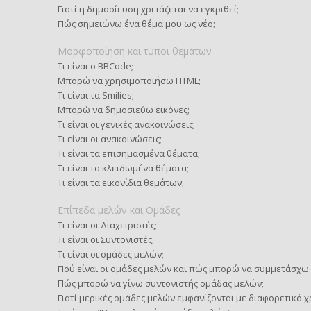
Γιατί η δημοσίευση χρειάζεται να εγκριθεί;
Πώς σημειώνω ένα θέμα μου ως νέο;
Μορφοποίηση και τύποι θεμάτων
Τι είναι ο BBCode;
Μπορώ να χρησιμοποιήσω HTML;
Τι είναι τα Smilies;
Μπορώ να δημοσιεύω εικόνες;
Τι είναι οι γενικές ανακοινώσεις;
Τι είναι οι ανακοινώσεις;
Τι είναι τα επισημασμένα θέματα;
Τι είναι τα κλειδωμένα θέματα;
Τι είναι τα εικονίδια θεμάτων;
Επίπεδα μελών και Ομάδες
Τι είναι οι Διαχειριστές;
Τι είναι οι Συντονιστές;
Τι είναι οι ομάδες μελών;
Πού είναι οι ομάδες μελών και πώς μπορώ να συμμετάσχω 
Πώς μπορώ να γίνω συντονιστής ομάδας μελών;
Γιατί μερικές ομάδες μελών εμφανίζονται με διαφορετικό 