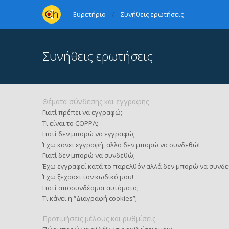
Ευρετήριο
Συνήθεις ερωτήσεις
Συνήθεις ερωτήσεις
Θέματα σύνδεσης και εγγραφής
Γιατί πρέπει να εγγραφώ;
Τι είναι το COPPA;
Γιατί δεν μπορώ να εγγραφώ;
Έχω κάνει εγγραφή, αλλά δεν μπορώ να συνδεθώ!
Γιατί δεν μπορώ να συνδεθώ;
Έχω εγγραφεί κατά το παρελθόν αλλά δεν μπορώ να συνδε
Έχω ξεχάσει τον κωδικό μου!
Γιατί αποσυνδέομαι αυτόματα;
Τι κάνει η “Διαγραφή cookies”;
Προτιμήσεις μέλους και ρυθμίσεις