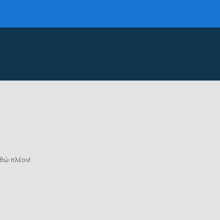
θώ πλέον!