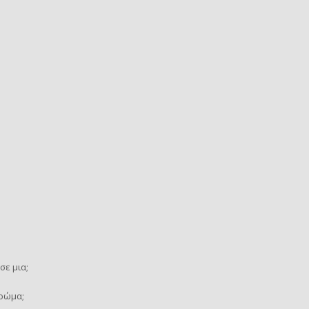
σε μια;
χρώμα;