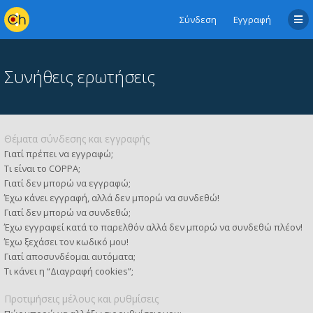
Σύνδεση
Εγγραφή
Συνήθεις ερωτήσεις
Θέματα σύνδεσης και εγγραφής
Γιατί πρέπει να εγγραφώ;
Τι είναι το COPPA;
Γιατί δεν μπορώ να εγγραφώ;
Έχω κάνει εγγραφή, αλλά δεν μπορώ να συνδεθώ!
Γιατί δεν μπορώ να συνδεθώ;
Έχω εγγραφεί κατά το παρελθόν αλλά δεν μπορώ να συνδεθώ πλέον!
Έχω ξεχάσει τον κωδικό μου!
Γιατί αποσυνδέομαι αυτόματα;
Τι κάνει η “Διαγραφή cookies”;
Προτιμήσεις μέλους και ρυθμίσεις