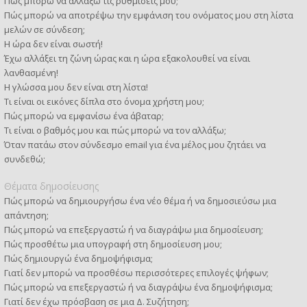
Πώς μπορώ να αλλάξω τις ρυθμίσεις μου;
Πώς μπορώ να αποτρέψω την εμφάνιση του ονόματος μου στη λίστα
μελών σε σύνδεση;
Η ώρα δεν είναι σωστή!
Έχω αλλάξει τη ζώνη ώρας και η ώρα εξακολουθεί να είναι
λανθασμένη!
Η γλώσσα μου δεν είναι στη λίστα!
Τι είναι οι εικόνες δίπλα στο όνομα χρήστη μου;
Πώς μπορώ να εμφανίσω ένα άβαταρ;
Τι είναι ο βαθμός μου και πώς μπορώ να τον αλλάξω;
Όταν πατάω στον σύνδεσμο email για ένα μέλος μου ζητάει να
συνδεθώ;
Θέματα δημοσίευσης
Πώς μπορώ να δημιουργήσω ένα νέο θέμα ή να δημοσιεύσω μια
απάντηση;
Πώς μπορώ να επεξεργαστώ ή να διαγράψω μια δημοσίευση;
Πώς προσθέτω μια υπογραφή στη δημοσίευση μου;
Πώς δημιουργώ ένα δημοψήφισμα;
Γιατί δεν μπορώ να προσθέσω περισσότερες επιλογές ψήφων;
Πώς μπορώ να επεξεργαστώ ή να διαγράψω ένα δημοψήφισμα;
Γιατί δεν έχω πρόσβαση σε μια Δ. Συζήτηση;