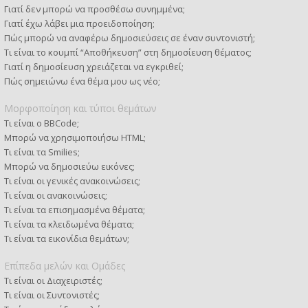
Γιατί δεν μπορώ να προσθέσω συνημμένα;
Γιατί έχω λάβει μια προειδοποίηση;
Πώς μπορώ να αναφέρω δημοσιεύσεις σε έναν συντονιστή;
Τι είναι το κουμπί “Αποθήκευση” στη δημοσίευση θέματος;
Γιατί η δημοσίευση χρειάζεται να εγκριθεί;
Πώς σημειώνω ένα θέμα μου ως νέο;
Μορφοποίηση και τύποι θεμάτων
Τι είναι ο BBCode;
Μπορώ να χρησιμοποιήσω HTML;
Τι είναι τα Smilies;
Μπορώ να δημοσιεύω εικόνες;
Τι είναι οι γενικές ανακοινώσεις;
Τι είναι οι ανακοινώσεις;
Τι είναι τα επισημασμένα θέματα;
Τι είναι τα κλειδωμένα θέματα;
Τι είναι τα εικονίδια θεμάτων;
Επίπεδα μελών και Ομάδες
Τι είναι οι Διαχειριστές;
Τι είναι οι Συντονιστές;