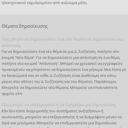
ηλεκτρονικού ταχυδρομείου από ανώνυμα μέλη.
Θέματα δημοσίευσης
Πώς μπορώ να δημιουργήσω ένα νέο θέμα ή να δημοσιεύσω μια
απάντηση;
Για να δημοσιεύσετε ένα νέο θέμα σε μια Δ. Συζήτηση, πατήστε στο
κουμπί “Νέο θέμα”. Για να δημοσιεύσετε μια απάντηση σε ένα θέμα,
πατήστε στο κουμπί “Απάντηση”. Μπορεί να χρειαστεί να εγγραφείτε
προκειμένου να μπορέσετε να δημοσιεύσετε ένα μήνυμα. Μια λίστα με
τα δικαιώματά σας σε κάθε Δ. Συζήτηση είναι διαθέσιμη στο κάτω
μέρος στις οθόνες της Δ. Συζήτησης και του θέματος. Παράδειγμα:
Μπορείτε να δημοσιεύετε νέα θέματα, Μπορείτε να επισυνάπτετε
αρχεία, κλπ.
Πώς μπορώ να επεξεργαστώ ή να διαγράψω μια δημοσίευση;
Εάν δεν είστε διαχειριστής του συστήματος συζητήσεων ή
συντονιστής, μπορείτε να επεξεργαστείτε ή να διαγράψετε μόνον τα
δικά σας μηνύματα. Μπορείτε να επεξεργαστείτε μια δημοσίευση