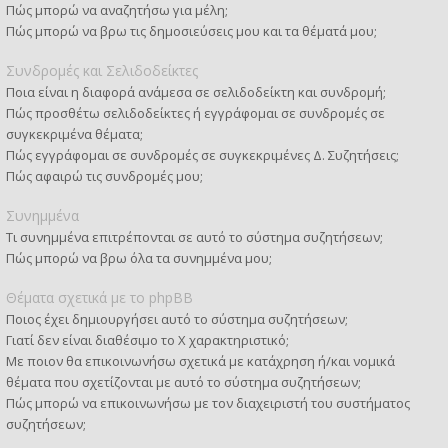
Πώς μπορώ να αναζητήσω για μέλη;
Πώς μπορώ να βρω τις δημοσιεύσεις μου και τα θέματά μου;
Συνδρομές και Σελιδοδείκτες
Ποια είναι η διαφορά ανάμεσα σε σελιδοδείκτη και συνδρομή;
Πώς προσθέτω σελιδοδείκτες ή εγγράφομαι σε συνδρομές σε
συγκεκριμένα θέματα;
Πώς εγγράφομαι σε συνδρομές σε συγκεκριμένες Δ. Συζητήσεις;
Πώς αφαιρώ τις συνδρομές μου;
Συνημμένα
Τι συνημμένα επιτρέπονται σε αυτό το σύστημα συζητήσεων;
Πώς μπορώ να βρω όλα τα συνημμένα μου;
Θέματα σχετικά με το phpBB
Ποιος έχει δημιουργήσει αυτό το σύστημα συζητήσεων;
Γιατί δεν είναι διαθέσιμο το Χ χαρακτηριστικό;
Με ποιον θα επικοινωνήσω σχετικά με κατάχρηση ή/και νομικά
θέματα που σχετίζονται με αυτό το σύστημα συζητήσεων;
Πώς μπορώ να επικοινωνήσω με τον διαχειριστή του συστήματος
συζητήσεων;