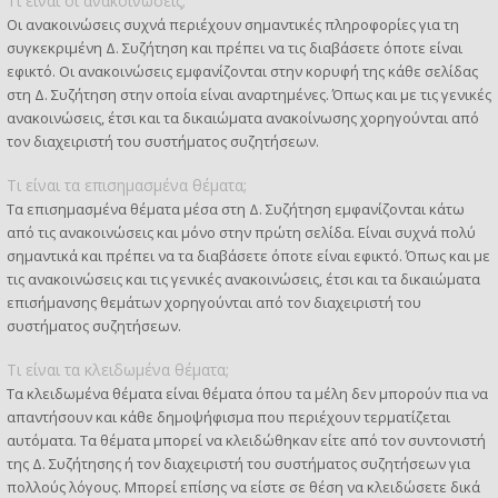
Τι είναι οι ανακοινώσεις;
Οι ανακοινώσεις συχνά περιέχουν σημαντικές πληροφορίες για τη
συγκεκριμένη Δ. Συζήτηση και πρέπει να τις διαβάσετε όποτε είναι
εφικτό. Οι ανακοινώσεις εμφανίζονται στην κορυφή της κάθε σελίδας
στη Δ. Συζήτηση στην οποία είναι αναρτημένες. Όπως και με τις γενικές
ανακοινώσεις, έτσι και τα δικαιώματα ανακοίνωσης χορηγούνται από
τον διαχειριστή του συστήματος συζητήσεων.
Τι είναι τα επισημασμένα θέματα;
Τα επισημασμένα θέματα μέσα στη Δ. Συζήτηση εμφανίζονται κάτω
από τις ανακοινώσεις και μόνο στην πρώτη σελίδα. Είναι συχνά πολύ
σημαντικά και πρέπει να τα διαβάσετε όποτε είναι εφικτό. Όπως και με
τις ανακοινώσεις και τις γενικές ανακοινώσεις, έτσι και τα δικαιώματα
επισήμανσης θεμάτων χορηγούνται από τον διαχειριστή του
συστήματος συζητήσεων.
Τι είναι τα κλειδωμένα θέματα;
Τα κλειδωμένα θέματα είναι θέματα όπου τα μέλη δεν μπορούν πια να
απαντήσουν και κάθε δημοψήφισμα που περιέχουν τερματίζεται
αυτόματα. Τα θέματα μπορεί να κλειδώθηκαν είτε από τον συντονιστή
της Δ. Συζήτησης ή τον διαχειριστή του συστήματος συζητήσεων για
πολλούς λόγους. Μπορεί επίσης να είστε σε θέση να κλειδώσετε δικά