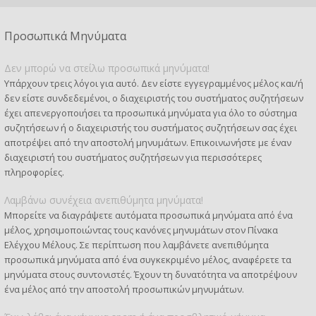
Προσωπικά Μηνύματα
Δεν μπορώ να στείλω προσωπικά μηνύματα!
Υπάρχουν τρεις λόγοι για αυτό. Δεν είστε εγγεγραμμένος μέλος και/ή
δεν είστε συνδεδεμένοι, ο διαχειριστής του συστήματος συζητήσεων
έχει απενεργοποιήσει τα προσωπικά μηνύματα για όλο το σύστημα
συζητήσεων ή ο διαχειριστής του συστήματος συζητήσεων σας έχει
αποτρέψει από την αποστολή μηνυμάτων. Επικοινωνήστε με έναν
διαχειριστή του συστήματος συζητήσεων για περισσότερες
πληροφορίες.
Λαμβάνω συνέχεια ανεπιθύμητα μηνύματα!
Μπορείτε να διαγράψετε αυτόματα προσωπικά μηνύματα από ένα
μέλος, χρησιμοποιώντας τους κανόνες μηνυμάτων στον Πίνακα
Ελέγχου Μέλους. Σε περίπτωση που λαμβάνετε ανεπιθύμητα
προσωπικά μηνύματα από ένα συγκεκριμένο μέλος, αναφέρετε τα
μηνύματα στους συντονιστές. Έχουν τη δυνατότητα να αποτρέψουν
ένα μέλος από την αποστολή προσωπικών μηνυμάτων.