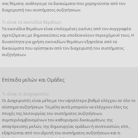
σας θέματα, ανάλογα με τα δικαιώματα που χορηγούνται από τον
διαχειριστή του συστήματος συζητήσεων.
Τι είναι τα εικονίδια θεμάτων;
Τα εικονίδια θεμάτων είναι επιλεγμένες εικόνες από τον συγγραφέα
σχετιζόμενες με δημοσιεύσεις και υποδεικνύουν περιεχόμενό τους. Η
δυνατότητα για χρήση εικονιδίων θεμάτων εξαρτάται από τα
δικαιώματα που ορίστηκαν από τον διαχειριστή του συστήματος
συζητήσεων.
Επίπεδα μελών και Ομάδες
Τι είναι οι Διαχειριστές;
Οι Διαχειριστές είναι μέλη με τον υψηλότερο βαθμό ελέγχου σε όλο το
σύστημα συζητήσεων. Τα μέλη αυτά μπορούν να ελέγχουν όλες τις
πτυχές της λειτουργίας του συστήματος συζητήσεων,
συμπεριλαμβανομένων του καθορισμού δικαιωμάτων, της
απαγόρευσης μελών, της δημιουργίας ομάδων ή συντονιστών, κλπ.,
εξαρτώνται από τον ιδρυτή του συστήματος συζητήσεων και τι