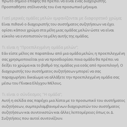
πρώτο σημείο επαφής θα πρέπει να είναι ένας διαχειριστής.
Προσπαθήστε στέλνοντάς του ένα προσωπικό μήνυμα.
Γιατί μερικές ομάδες μελών εμφανίζονται με διαφορετικό χρώμα;
Είναι πιθανό ο διαχειριστής του συστήματος συζητήσεων να έχει
ορίσει κάποιο χρώμα στα μέλη μιας ομάδας μελών ώστε να είναι
εύκολο να εντοπιστούν τα μέλη αυτής της ομάδας.
Τι είναι η “Προεπιλεγμένη ομάδα μελών”;
Εάν είστε μέλος σε παραπάνω από μια ομάδα μελών, η προεπιλεγμένη
σας χρησιμοποιείται για να προσδιορίσει ποια ομάδα θα πρέπει να
δείξει το χρώμα και το βαθμό της ομάδας για εσάς από προεπιλογή. Ο
διαχειριστής του συστήματος συζητήσεων μπορεί να σας
παραχωρήσει δικαίωμα να αλλάξετε την προεπιλεγμένη ομάδα σας
μέσω του Πίνακα Ελέγχου Μέλους.
Τι είναι ο σύνδεσμος "Η ομάδα”;
Αυτή η σελίδα σας παρέχει μια λίστα με το προσωπικό του συστήματος
συζητήσεων, συμπεριλαμβανομένων διαχειριστών του συστήματος
συζητήσεων και συντονιστών και άλλες λεπτομέρειες όπως οι Δ.
Συζητήσεις που αυτοί συντονίζουν.