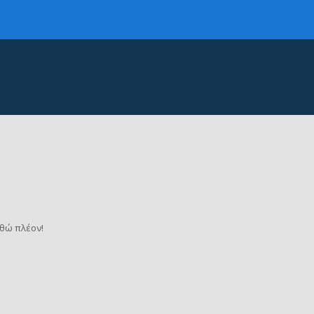
θώ πλέον!