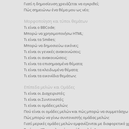
Γιατί η δημοσίευση χρειάζεται να εγκριθεί;
Πώς σημειώνω ένα θέμα μου ως νέο;
Μορφοποίηση και τύποι θεμάτων
Τι είναι ο BBCode;
Μπορώ να χρησιμοποιήσω HTML;
Τι είναι τα Smilies;
Μπορώ να δημοσιεύω εικόνες;
Τι είναι οι γενικές ανακοινώσεις;
Τι είναι οι ανακοινώσεις;
Τι είναι τα επισημασμένα θέματα;
Τι είναι τα κλειδωμένα θέματα;
Τι είναι τα εικονίδια θεμάτων;
Επίπεδα μελών και Ομάδες
Τι είναι οι Διαχειριστές;
Τι είναι οι Συντονιστές;
Τι είναι οι ομάδες μελών;
Πού είναι οι ομάδες μελών και πώς μπορώ να συμμετάσχω 
Πώς μπορώ να γίνω συντονιστής ομάδας μελών;
Γιατί μερικές ομάδες μελών εμφανίζονται με διαφορετικό 