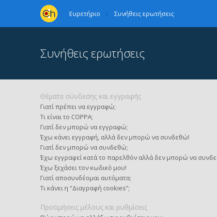
Ευρετήριο
Συνήθεις ερωτήσεις
Συνήθεις ερωτήσεις
Θέματα σύνδεσης και εγγραφής
Γιατί πρέπει να εγγραφώ;
Τι είναι το COPPA;
Γιατί δεν μπορώ να εγγραφώ;
Έχω κάνει εγγραφή, αλλά δεν μπορώ να συνδεθώ!
Γιατί δεν μπορώ να συνδεθώ;
Έχω εγγραφεί κατά το παρελθόν αλλά δεν μπορώ να συνδε
Έχω ξεχάσει τον κωδικό μου!
Γιατί αποσυνδέομαι αυτόματα;
Τι κάνει η “Διαγραφή cookies”;
Προτιμήσεις μέλους και ρυθμίσεις