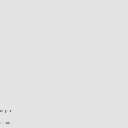
σε μια;
χρώμα;