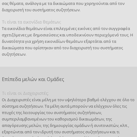
σας θέματα, ανάλογα με τα δικαιώματα που χορηγούνται από τον
διαχειριστή του συστήματος συζητήσεων.
Τι είναι τα εικονίδια θεμάτων;
Τα εικονίδια θεμάτων είναι επιλεγμένες εικόνες από τον συγγραφέα
σχετιζόμενες με δημοσιεύσεις και υποδεικνύουν περιεχόμενό τους. Η
δυνατότητα για χρήση εικονιδίων θεμάτων εξαρτάται από τα
δικαιώματα που ορίστηκαν από τον διαχειριστή του συστήματος
συζητήσεων.
Επίπεδα μελών και Ομάδες
Τι είναι οι Διαχειριστές;
Οι Διαχειριστές είναι μέλη με τον υψηλότερο βαθμό ελέγχου σε όλο το
σύστημα συζητήσεων. Τα μέλη αυτά μπορούν να ελέγχουν όλες τις
πτυχές της λειτουργίας του συστήματος συζητήσεων,
συμπεριλαμβανομένων του καθορισμού δικαιωμάτων, της
απαγόρευσης μελών, της δημιουργίας ομάδων ή συντονιστών, κλπ.,
εξαρτώνται από τον ιδρυτή του συστήματος συζητήσεων και τι