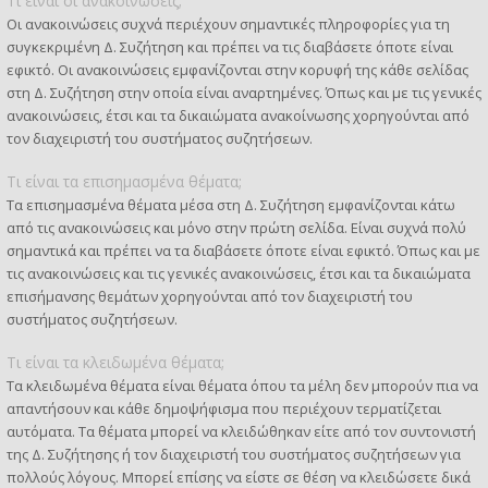
Τι είναι οι ανακοινώσεις;
Οι ανακοινώσεις συχνά περιέχουν σημαντικές πληροφορίες για τη
συγκεκριμένη Δ. Συζήτηση και πρέπει να τις διαβάσετε όποτε είναι
εφικτό. Οι ανακοινώσεις εμφανίζονται στην κορυφή της κάθε σελίδας
στη Δ. Συζήτηση στην οποία είναι αναρτημένες. Όπως και με τις γενικές
ανακοινώσεις, έτσι και τα δικαιώματα ανακοίνωσης χορηγούνται από
τον διαχειριστή του συστήματος συζητήσεων.
Τι είναι τα επισημασμένα θέματα;
Τα επισημασμένα θέματα μέσα στη Δ. Συζήτηση εμφανίζονται κάτω
από τις ανακοινώσεις και μόνο στην πρώτη σελίδα. Είναι συχνά πολύ
σημαντικά και πρέπει να τα διαβάσετε όποτε είναι εφικτό. Όπως και με
τις ανακοινώσεις και τις γενικές ανακοινώσεις, έτσι και τα δικαιώματα
επισήμανσης θεμάτων χορηγούνται από τον διαχειριστή του
συστήματος συζητήσεων.
Τι είναι τα κλειδωμένα θέματα;
Τα κλειδωμένα θέματα είναι θέματα όπου τα μέλη δεν μπορούν πια να
απαντήσουν και κάθε δημοψήφισμα που περιέχουν τερματίζεται
αυτόματα. Τα θέματα μπορεί να κλειδώθηκαν είτε από τον συντονιστή
της Δ. Συζήτησης ή τον διαχειριστή του συστήματος συζητήσεων για
πολλούς λόγους. Μπορεί επίσης να είστε σε θέση να κλειδώσετε δικά