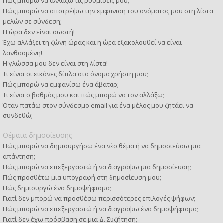
Πώς μπορώ να αλλάξω τις ρυθμίσεις μου;
Πώς μπορώ να αποτρέψω την εμφάνιση του ονόματος μου στη λίστα
μελών σε σύνδεση;
Η ώρα δεν είναι σωστή!
Έχω αλλάξει τη ζώνη ώρας και η ώρα εξακολουθεί να είναι
λανθασμένη!
Η γλώσσα μου δεν είναι στη λίστα!
Τι είναι οι εικόνες δίπλα στο όνομα χρήστη μου;
Πώς μπορώ να εμφανίσω ένα άβαταρ;
Τι είναι ο βαθμός μου και πώς μπορώ να τον αλλάξω;
Όταν πατάω στον σύνδεσμο email για ένα μέλος μου ζητάει να
συνδεθώ;
Θέματα δημοσίευσης
Πώς μπορώ να δημιουργήσω ένα νέο θέμα ή να δημοσιεύσω μια
απάντηση;
Πώς μπορώ να επεξεργαστώ ή να διαγράψω μια δημοσίευση;
Πώς προσθέτω μια υπογραφή στη δημοσίευση μου;
Πώς δημιουργώ ένα δημοψήφισμα;
Γιατί δεν μπορώ να προσθέσω περισσότερες επιλογές ψήφων;
Πώς μπορώ να επεξεργαστώ ή να διαγράψω ένα δημοψήφισμα;
Γιατί δεν έχω πρόσβαση σε μια Δ. Συζήτηση;