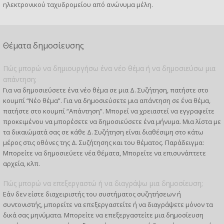
ηλεκτρονικού ταχυδρομείου από ανώνυμα μέλη.
Θέματα δημοσίευσης
Πώς μπορώ να δημιουργήσω ένα νέο θέμα ή να δημοσιεύσω μια
απάντηση;
Για να δημοσιεύσετε ένα νέο θέμα σε μια Δ. Συζήτηση, πατήστε στο
κουμπί “Νέο θέμα”. Για να δημοσιεύσετε μια απάντηση σε ένα θέμα,
πατήστε στο κουμπί “Απάντηση”. Μπορεί να χρειαστεί να εγγραφείτε
προκειμένου να μπορέσετε να δημοσιεύσετε ένα μήνυμα. Μια λίστα με
τα δικαιώματά σας σε κάθε Δ. Συζήτηση είναι διαθέσιμη στο κάτω
μέρος στις οθόνες της Δ. Συζήτησης και του θέματος. Παράδειγμα:
Μπορείτε να δημοσιεύετε νέα θέματα, Μπορείτε να επισυνάπτετε
αρχεία, κλπ.
Πώς μπορώ να επεξεργαστώ ή να διαγράψω μια δημοσίευση;
Εάν δεν είστε διαχειριστής του συστήματος συζητήσεων ή
συντονιστής, μπορείτε να επεξεργαστείτε ή να διαγράψετε μόνον τα
δικά σας μηνύματα. Μπορείτε να επεξεργαστείτε μια δημοσίευση