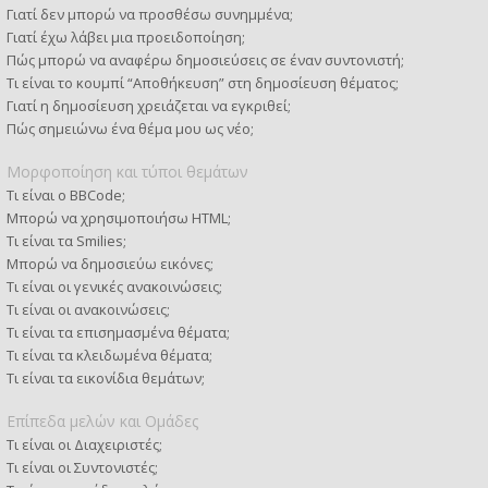
Γιατί δεν μπορώ να προσθέσω συνημμένα;
Γιατί έχω λάβει μια προειδοποίηση;
Πώς μπορώ να αναφέρω δημοσιεύσεις σε έναν συντονιστή;
Τι είναι το κουμπί “Αποθήκευση” στη δημοσίευση θέματος;
Γιατί η δημοσίευση χρειάζεται να εγκριθεί;
Πώς σημειώνω ένα θέμα μου ως νέο;
Μορφοποίηση και τύποι θεμάτων
Τι είναι ο BBCode;
Μπορώ να χρησιμοποιήσω HTML;
Τι είναι τα Smilies;
Μπορώ να δημοσιεύω εικόνες;
Τι είναι οι γενικές ανακοινώσεις;
Τι είναι οι ανακοινώσεις;
Τι είναι τα επισημασμένα θέματα;
Τι είναι τα κλειδωμένα θέματα;
Τι είναι τα εικονίδια θεμάτων;
Επίπεδα μελών και Ομάδες
Τι είναι οι Διαχειριστές;
Τι είναι οι Συντονιστές;