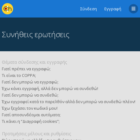
Σύνδεση
Εγγραφή
Συνήθεις ερωτήσεις
Θέματα σύνδεσης και εγγραφής
Γιατί πρέπει να εγγραφώ;
Τι είναι το COPPA;
Γιατί δεν μπορώ να εγγραφώ;
Έχω κάνει εγγραφή, αλλά δεν μπορώ να συνδεθώ!
Γιατί δεν μπορώ να συνδεθώ;
Έχω εγγραφεί κατά το παρελθόν αλλά δεν μπορώ να συνδεθώ πλέον!
Έχω ξεχάσει τον κωδικό μου!
Γιατί αποσυνδέομαι αυτόματα;
Τι κάνει η “Διαγραφή cookies”;
Προτιμήσεις μέλους και ρυθμίσεις