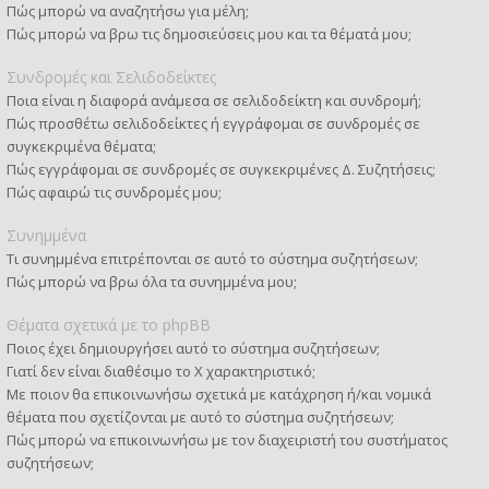
Πώς μπορώ να αναζητήσω για μέλη;
Πώς μπορώ να βρω τις δημοσιεύσεις μου και τα θέματά μου;
Συνδρομές και Σελιδοδείκτες
Ποια είναι η διαφορά ανάμεσα σε σελιδοδείκτη και συνδρομή;
Πώς προσθέτω σελιδοδείκτες ή εγγράφομαι σε συνδρομές σε
συγκεκριμένα θέματα;
Πώς εγγράφομαι σε συνδρομές σε συγκεκριμένες Δ. Συζητήσεις;
Πώς αφαιρώ τις συνδρομές μου;
Συνημμένα
Τι συνημμένα επιτρέπονται σε αυτό το σύστημα συζητήσεων;
Πώς μπορώ να βρω όλα τα συνημμένα μου;
Θέματα σχετικά με το phpBB
Ποιος έχει δημιουργήσει αυτό το σύστημα συζητήσεων;
Γιατί δεν είναι διαθέσιμο το Χ χαρακτηριστικό;
Με ποιον θα επικοινωνήσω σχετικά με κατάχρηση ή/και νομικά
θέματα που σχετίζονται με αυτό το σύστημα συζητήσεων;
Πώς μπορώ να επικοινωνήσω με τον διαχειριστή του συστήματος
συζητήσεων;