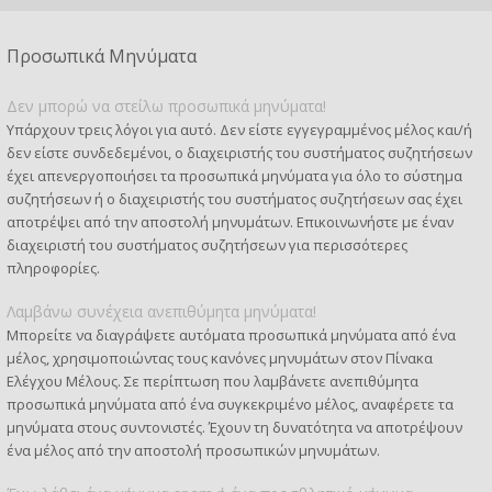
Προσωπικά Μηνύματα
Δεν μπορώ να στείλω προσωπικά μηνύματα!
Υπάρχουν τρεις λόγοι για αυτό. Δεν είστε εγγεγραμμένος μέλος και/ή
δεν είστε συνδεδεμένοι, ο διαχειριστής του συστήματος συζητήσεων
έχει απενεργοποιήσει τα προσωπικά μηνύματα για όλο το σύστημα
συζητήσεων ή ο διαχειριστής του συστήματος συζητήσεων σας έχει
αποτρέψει από την αποστολή μηνυμάτων. Επικοινωνήστε με έναν
διαχειριστή του συστήματος συζητήσεων για περισσότερες
πληροφορίες.
Λαμβάνω συνέχεια ανεπιθύμητα μηνύματα!
Μπορείτε να διαγράψετε αυτόματα προσωπικά μηνύματα από ένα
μέλος, χρησιμοποιώντας τους κανόνες μηνυμάτων στον Πίνακα
Ελέγχου Μέλους. Σε περίπτωση που λαμβάνετε ανεπιθύμητα
προσωπικά μηνύματα από ένα συγκεκριμένο μέλος, αναφέρετε τα
μηνύματα στους συντονιστές. Έχουν τη δυνατότητα να αποτρέψουν
ένα μέλος από την αποστολή προσωπικών μηνυμάτων.