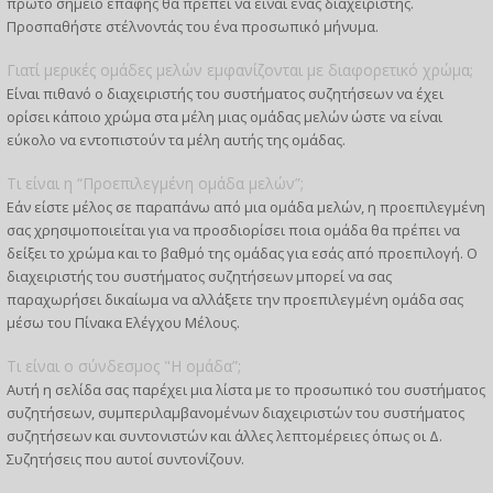
πρώτο σημείο επαφής θα πρέπει να είναι ένας διαχειριστής.
Προσπαθήστε στέλνοντάς του ένα προσωπικό μήνυμα.
Γιατί μερικές ομάδες μελών εμφανίζονται με διαφορετικό χρώμα;
Είναι πιθανό ο διαχειριστής του συστήματος συζητήσεων να έχει
ορίσει κάποιο χρώμα στα μέλη μιας ομάδας μελών ώστε να είναι
εύκολο να εντοπιστούν τα μέλη αυτής της ομάδας.
Τι είναι η “Προεπιλεγμένη ομάδα μελών”;
Εάν είστε μέλος σε παραπάνω από μια ομάδα μελών, η προεπιλεγμένη
σας χρησιμοποιείται για να προσδιορίσει ποια ομάδα θα πρέπει να
δείξει το χρώμα και το βαθμό της ομάδας για εσάς από προεπιλογή. Ο
διαχειριστής του συστήματος συζητήσεων μπορεί να σας
παραχωρήσει δικαίωμα να αλλάξετε την προεπιλεγμένη ομάδα σας
μέσω του Πίνακα Ελέγχου Μέλους.
Τι είναι ο σύνδεσμος "Η ομάδα”;
Αυτή η σελίδα σας παρέχει μια λίστα με το προσωπικό του συστήματος
συζητήσεων, συμπεριλαμβανομένων διαχειριστών του συστήματος
συζητήσεων και συντονιστών και άλλες λεπτομέρειες όπως οι Δ.
Συζητήσεις που αυτοί συντονίζουν.