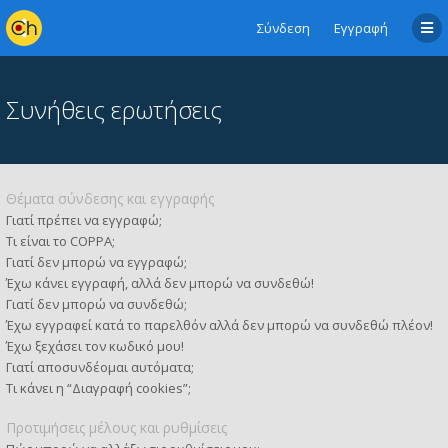
Σύνδεση
Εγγραφή
Συνήθεις ερωτήσεις
Θέματα σύνδεσης και εγγραφής
Γιατί πρέπει να εγγραφώ;
Τι είναι το COPPA;
Γιατί δεν μπορώ να εγγραφώ;
Έχω κάνει εγγραφή, αλλά δεν μπορώ να συνδεθώ!
Γιατί δεν μπορώ να συνδεθώ;
Έχω εγγραφεί κατά το παρελθόν αλλά δεν μπορώ να συνδεθώ πλέον!
Έχω ξεχάσει τον κωδικό μου!
Γιατί αποσυνδέομαι αυτόματα;
Τι κάνει η “Διαγραφή cookies”;
Προτιμήσεις μέλους και ρυθμίσεις