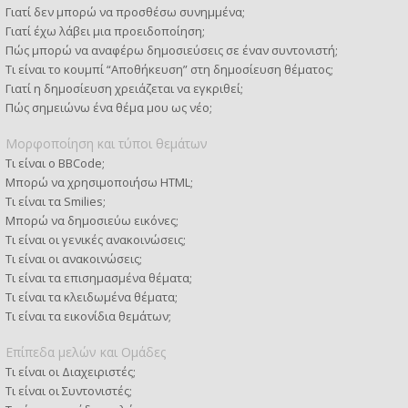
Γιατί δεν μπορώ να προσθέσω συνημμένα;
Γιατί έχω λάβει μια προειδοποίηση;
Πώς μπορώ να αναφέρω δημοσιεύσεις σε έναν συντονιστή;
Τι είναι το κουμπί “Αποθήκευση” στη δημοσίευση θέματος;
Γιατί η δημοσίευση χρειάζεται να εγκριθεί;
Πώς σημειώνω ένα θέμα μου ως νέο;
Μορφοποίηση και τύποι θεμάτων
Τι είναι ο BBCode;
Μπορώ να χρησιμοποιήσω HTML;
Τι είναι τα Smilies;
Μπορώ να δημοσιεύω εικόνες;
Τι είναι οι γενικές ανακοινώσεις;
Τι είναι οι ανακοινώσεις;
Τι είναι τα επισημασμένα θέματα;
Τι είναι τα κλειδωμένα θέματα;
Τι είναι τα εικονίδια θεμάτων;
Επίπεδα μελών και Ομάδες
Τι είναι οι Διαχειριστές;
Τι είναι οι Συντονιστές;