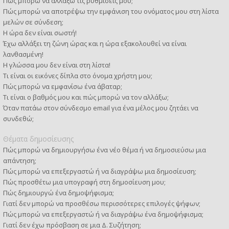
Πώς μπορώ να αλλάξω τις ρυθμίσεις μου;
Πώς μπορώ να αποτρέψω την εμφάνιση του ονόματος μου στη λίστα
μελών σε σύνδεση;
Η ώρα δεν είναι σωστή!
Έχω αλλάξει τη ζώνη ώρας και η ώρα εξακολουθεί να είναι
λανθασμένη!
Η γλώσσα μου δεν είναι στη λίστα!
Τι είναι οι εικόνες δίπλα στο όνομα χρήστη μου;
Πώς μπορώ να εμφανίσω ένα άβαταρ;
Τι είναι ο βαθμός μου και πώς μπορώ να τον αλλάξω;
Όταν πατάω στον σύνδεσμο email για ένα μέλος μου ζητάει να
συνδεθώ;
Θέματα δημοσίευσης
Πώς μπορώ να δημιουργήσω ένα νέο θέμα ή να δημοσιεύσω μια
απάντηση;
Πώς μπορώ να επεξεργαστώ ή να διαγράψω μια δημοσίευση;
Πώς προσθέτω μια υπογραφή στη δημοσίευση μου;
Πώς δημιουργώ ένα δημοψήφισμα;
Γιατί δεν μπορώ να προσθέσω περισσότερες επιλογές ψήφων;
Πώς μπορώ να επεξεργαστώ ή να διαγράψω ένα δημοψήφισμα;
Γιατί δεν έχω πρόσβαση σε μια Δ. Συζήτηση;