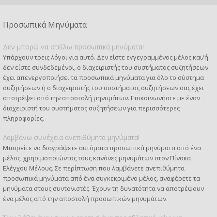
Προσωπικά Μηνύματα
Δεν μπορώ να στείλω προσωπικά μηνύματα!
Υπάρχουν τρεις λόγοι για αυτό. Δεν είστε εγγεγραμμένος μέλος και/ή
δεν είστε συνδεδεμένοι, ο διαχειριστής του συστήματος συζητήσεων
έχει απενεργοποιήσει τα προσωπικά μηνύματα για όλο το σύστημα
συζητήσεων ή ο διαχειριστής του συστήματος συζητήσεων σας έχει
αποτρέψει από την αποστολή μηνυμάτων. Επικοινωνήστε με έναν
διαχειριστή του συστήματος συζητήσεων για περισσότερες
πληροφορίες.
Λαμβάνω συνέχεια ανεπιθύμητα μηνύματα!
Μπορείτε να διαγράψετε αυτόματα προσωπικά μηνύματα από ένα
μέλος, χρησιμοποιώντας τους κανόνες μηνυμάτων στον Πίνακα
Ελέγχου Μέλους. Σε περίπτωση που λαμβάνετε ανεπιθύμητα
προσωπικά μηνύματα από ένα συγκεκριμένο μέλος, αναφέρετε τα
μηνύματα στους συντονιστές. Έχουν τη δυνατότητα να αποτρέψουν
ένα μέλος από την αποστολή προσωπικών μηνυμάτων.