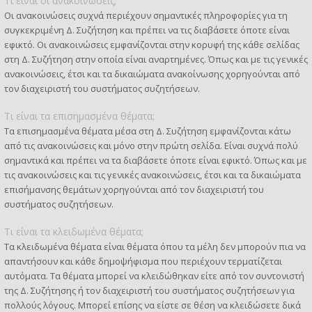
Τι είναι οι ανακοινώσεις;
Οι ανακοινώσεις συχνά περιέχουν σημαντικές πληροφορίες για τη
συγκεκριμένη Δ. Συζήτηση και πρέπει να τις διαβάσετε όποτε είναι
εφικτό. Οι ανακοινώσεις εμφανίζονται στην κορυφή της κάθε σελίδας
στη Δ. Συζήτηση στην οποία είναι αναρτημένες. Όπως και με τις γενικές
ανακοινώσεις, έτσι και τα δικαιώματα ανακοίνωσης χορηγούνται από
τον διαχειριστή του συστήματος συζητήσεων.
Τι είναι τα επισημασμένα θέματα;
Τα επισημασμένα θέματα μέσα στη Δ. Συζήτηση εμφανίζονται κάτω
από τις ανακοινώσεις και μόνο στην πρώτη σελίδα. Είναι συχνά πολύ
σημαντικά και πρέπει να τα διαβάσετε όποτε είναι εφικτό. Όπως και με
τις ανακοινώσεις και τις γενικές ανακοινώσεις, έτσι και τα δικαιώματα
επισήμανσης θεμάτων χορηγούνται από τον διαχειριστή του
συστήματος συζητήσεων.
Τι είναι τα κλειδωμένα θέματα;
Τα κλειδωμένα θέματα είναι θέματα όπου τα μέλη δεν μπορούν πια να
απαντήσουν και κάθε δημοψήφισμα που περιέχουν τερματίζεται
αυτόματα. Τα θέματα μπορεί να κλειδώθηκαν είτε από τον συντονιστή
της Δ. Συζήτησης ή τον διαχειριστή του συστήματος συζητήσεων για
πολλούς λόγους. Μπορεί επίσης να είστε σε θέση να κλειδώσετε δικά