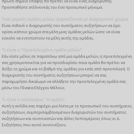
πρώτο σημείο επαφής θα πρέπει να είναι ένας διαχειριστής.
Προσπαθήστε στέλνοντάς του ένα προσωπικό μήνυμα.
Γιατί μερικές ομάδες μελών εμφανίζονται με διαφορετικό χρώμα;
Είναι πιθανό ο διαχειριστής του συστήματος συζητήσεων να έχει
ορίσει κάποιο χρώμα στα μέλη μιας ομάδας μελών ώστε να είναι
εύκολο να εντοπιστούν τα μέλη αυτής της ομάδας.
Τι είναι η “Προεπιλεγμένη ομάδα μελών”;
Εάν είστε μέλος σε παραπάνω από μια ομάδα μελών, η προεπιλεγμένη
σας χρησιμοποιείται για να προσδιορίσει ποια ομάδα θα πρέπει να
δείξει το χρώμα και το βαθμό της ομάδας για εσάς από προεπιλογή. Ο
διαχειριστής του συστήματος συζητήσεων μπορεί να σας
παραχωρήσει δικαίωμα να αλλάξετε την προεπιλεγμένη ομάδα σας
μέσω του Πίνακα Ελέγχου Μέλους.
Τι είναι ο σύνδεσμος "Η ομάδα”;
Αυτή η σελίδα σας παρέχει μια λίστα με το προσωπικό του συστήματος
συζητήσεων, συμπεριλαμβανομένων διαχειριστών του συστήματος
συζητήσεων και συντονιστών και άλλες λεπτομέρειες όπως οι Δ.
Συζητήσεις που αυτοί συντονίζουν.