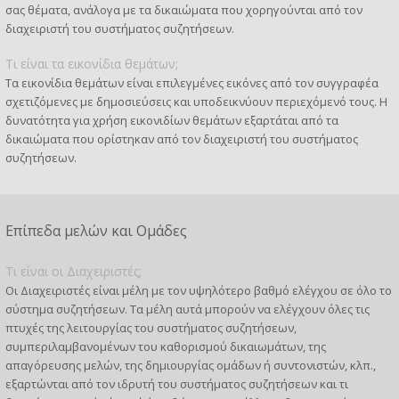
σας θέματα, ανάλογα με τα δικαιώματα που χορηγούνται από τον
διαχειριστή του συστήματος συζητήσεων.
Τι είναι τα εικονίδια θεμάτων;
Τα εικονίδια θεμάτων είναι επιλεγμένες εικόνες από τον συγγραφέα
σχετιζόμενες με δημοσιεύσεις και υποδεικνύουν περιεχόμενό τους. Η
δυνατότητα για χρήση εικονιδίων θεμάτων εξαρτάται από τα
δικαιώματα που ορίστηκαν από τον διαχειριστή του συστήματος
συζητήσεων.
Επίπεδα μελών και Ομάδες
Τι είναι οι Διαχειριστές;
Οι Διαχειριστές είναι μέλη με τον υψηλότερο βαθμό ελέγχου σε όλο το
σύστημα συζητήσεων. Τα μέλη αυτά μπορούν να ελέγχουν όλες τις
πτυχές της λειτουργίας του συστήματος συζητήσεων,
συμπεριλαμβανομένων του καθορισμού δικαιωμάτων, της
απαγόρευσης μελών, της δημιουργίας ομάδων ή συντονιστών, κλπ.,
εξαρτώνται από τον ιδρυτή του συστήματος συζητήσεων και τι