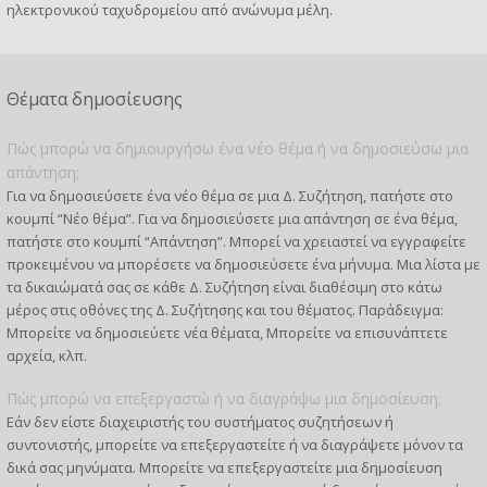
ηλεκτρονικού ταχυδρομείου από ανώνυμα μέλη.
Θέματα δημοσίευσης
Πώς μπορώ να δημιουργήσω ένα νέο θέμα ή να δημοσιεύσω μια
απάντηση;
Για να δημοσιεύσετε ένα νέο θέμα σε μια Δ. Συζήτηση, πατήστε στο
κουμπί “Νέο θέμα”. Για να δημοσιεύσετε μια απάντηση σε ένα θέμα,
πατήστε στο κουμπί “Απάντηση”. Μπορεί να χρειαστεί να εγγραφείτε
προκειμένου να μπορέσετε να δημοσιεύσετε ένα μήνυμα. Μια λίστα με
τα δικαιώματά σας σε κάθε Δ. Συζήτηση είναι διαθέσιμη στο κάτω
μέρος στις οθόνες της Δ. Συζήτησης και του θέματος. Παράδειγμα:
Μπορείτε να δημοσιεύετε νέα θέματα, Μπορείτε να επισυνάπτετε
αρχεία, κλπ.
Πώς μπορώ να επεξεργαστώ ή να διαγράψω μια δημοσίευση;
Εάν δεν είστε διαχειριστής του συστήματος συζητήσεων ή
συντονιστής, μπορείτε να επεξεργαστείτε ή να διαγράψετε μόνον τα
δικά σας μηνύματα. Μπορείτε να επεξεργαστείτε μια δημοσίευση