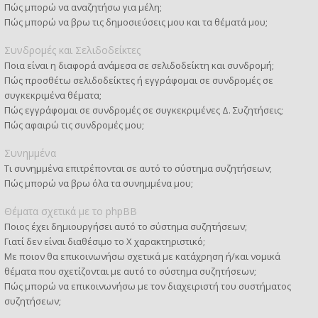
Πώς μπορώ να αναζητήσω για μέλη;
Πώς μπορώ να βρω τις δημοσιεύσεις μου και τα θέματά μου;
Συνδρομές και Σελιδοδείκτες
Ποια είναι η διαφορά ανάμεσα σε σελιδοδείκτη και συνδρομή;
Πώς προσθέτω σελιδοδείκτες ή εγγράφομαι σε συνδρομές σε
συγκεκριμένα θέματα;
Πώς εγγράφομαι σε συνδρομές σε συγκεκριμένες Δ. Συζητήσεις;
Πώς αφαιρώ τις συνδρομές μου;
Συνημμένα
Τι συνημμένα επιτρέπονται σε αυτό το σύστημα συζητήσεων;
Πώς μπορώ να βρω όλα τα συνημμένα μου;
Θέματα σχετικά με το phpBB
Ποιος έχει δημιουργήσει αυτό το σύστημα συζητήσεων;
Γιατί δεν είναι διαθέσιμο το Χ χαρακτηριστικό;
Με ποιον θα επικοινωνήσω σχετικά με κατάχρηση ή/και νομικά
θέματα που σχετίζονται με αυτό το σύστημα συζητήσεων;
Πώς μπορώ να επικοινωνήσω με τον διαχειριστή του συστήματος
συζητήσεων;